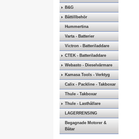
B&G
Båttillbehör
Hummertina
Varta - Batterier
Victron - Batteriladdare
CTEK - Batteriladdare
Webasto - Dieselvärmare
Kamasa Tools - Verktyg
Calix - Packline - Takboxar
Thule - Takboxar
Thule - Lasthållare
LAGERRENSING
Begagnade Motorer &
Båtar