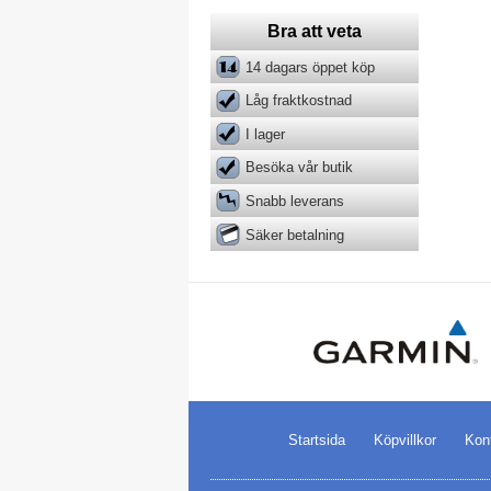
Bra att veta
14 dagars öppet köp
Låg fraktkostnad
I lager
Besöka vår butik
Snabb leverans
Säker betalning
Startsida
Köpvillkor
Kon