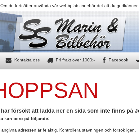
 Om du fortsätter använda vår webbplats innebär det att du godkänner 
Kontakta oss
Fri frakt över 1000:-
Facebook
HOPPSAN
har försökt att ladda ner en sida som inte finns på 
ta kan bero på följande:
angivna adressen är felaktig. Kontrollera stavningen och försök igen.