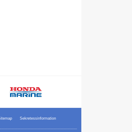
itemap
Sekretessinformation