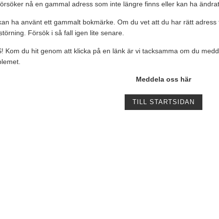
örsöker nå en gammal adress som inte längre finns eller kan ha ändrat
an ha använt ett gammalt bokmärke. Om du vet att du har rätt adress till 
tstörning. Försök i så fall igen lite senare.
 Kom du hit genom att klicka på en länk är vi tacksamma om du meddela
blemet.
Meddela oss här
TILL STARTSIDAN