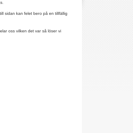
s.
sidan kan felet bero på en tillfällig
r oss vilken det var så löser vi