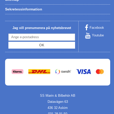
Sekretessinformation
Facebook
Jag vill prenumerera på nyhetsbrevet
Youtube
OK
SS Marin & Bilbehör AB
Datavägen 63
436 32 Askim
031-28 91 50