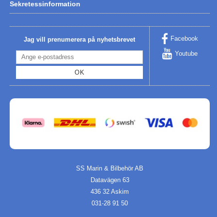
Sekretessinformation
Facebook
Jag vill prenumerera på nyhetsbrevet
Youtube
OK
SS Marin & Bilbehör AB
Datavägen 63
436 32 Askim
031-28 91 50