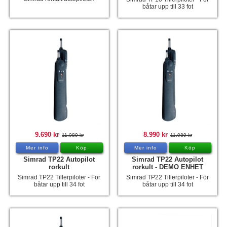
båtar upp till 33 fot
9.690 kr
8.990 kr
11.089 kr
11.089 kr
Mer info
Köp
Mer info
Köp
Simrad TP22 Autopilot
Simrad TP22 Autopilot
rorkult
rorkult - DEMO ENHET
Simrad TP22 Tillerpiloter - För
Simrad TP22 Tillerpiloter - För
båtar upp till 34 fot
båtar upp till 34 fot