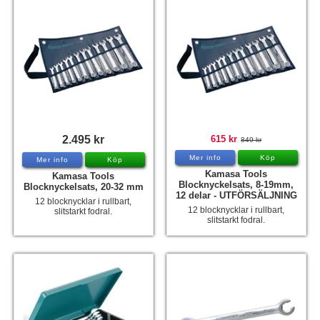
2.495 kr
615 kr
849 kr
Mer info
Köp
Mer info
Köp
Kamasa Tools
Kamasa Tools
Blocknyckelsats, 8-19mm,
Blocknyckelsats, 20-32 mm
12 delar - UTFÖRSÄLJNING
12 blocknycklar i rullbart,
12 blocknycklar i rullbart,
slitstarkt fodral.
slitstarkt fodral.