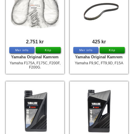
2.751 kr
425 kr
Mer info
Köp
Mer info
Köp
Yamaha Original Kamrem
Yamaha Original Kamrem
Yamaha F175A, F175C, F200F,
Yamaha F9,9C, FT9,9D, F15A
F200G.