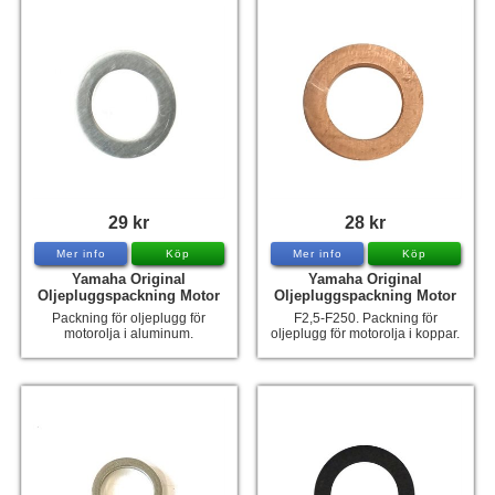
29 kr
28 kr
Mer info
Köp
Mer info
Köp
Yamaha Original
Yamaha Original
Oljepluggspackning Motor
Oljepluggspackning Motor
Packning för oljeplugg för
F2,5-F250. Packning för
motorolja i aluminum.
oljeplugg för motorolja i koppar.