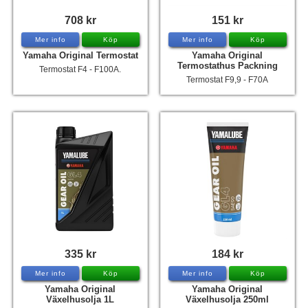
708 kr
151 kr
Mer info
Köp
Mer info
Köp
Yamaha Original Termostat
Yamaha Original
Termostathus Packning
Termostat F4 - F100A.
Termostat F9,9 - F70A
335 kr
184 kr
Mer info
Köp
Mer info
Köp
Yamaha Original
Yamaha Original
Växelhusolja 1L
Växelhusolja 250ml