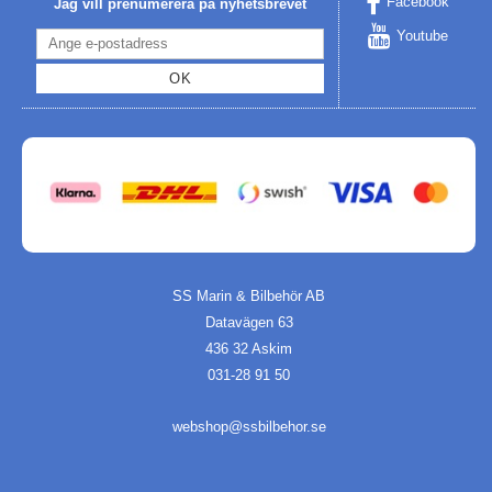
Facebook
Jag vill prenumerera på nyhetsbrevet
Youtube
OK
SS Marin & Bilbehör AB
Datavägen 63
436 32 Askim
031-28 91 50
webshop@ssbilbehor.se