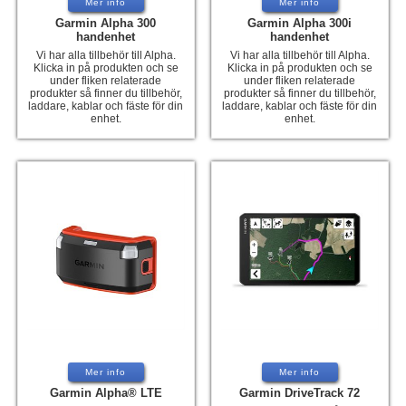
Mer info
Mer info
Garmin Alpha 300
Garmin Alpha 300i
handenhet
handenhet
Vi har alla tillbehör till Alpha.
Vi har alla tillbehör till Alpha.
Klicka in på produkten och se
Klicka in på produkten och se
under fliken relaterade
under fliken relaterade
produkter så finner du tillbehör,
produkter så finner du tillbehör,
laddare, kablar och fäste för din
laddare, kablar och fäste för din
enhet.
enhet.
Mer info
Mer info
Garmin Alpha® LTE
Garmin DriveTrack 72