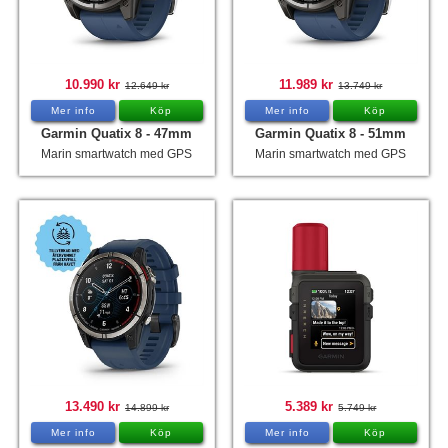
10.990 kr
11.989 kr
12.649 kr
13.749 kr
Mer info
Köp
Mer info
Köp
Garmin Quatix 8 - 47mm
Garmin Quatix 8 - 51mm
Marin smartwatch med GPS
Marin smartwatch med GPS
13.490 kr
5.389 kr
14.899 kr
5.749 kr
Mer info
Köp
Mer info
Köp