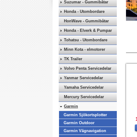
Suzumar - Gummibåtar
Honda - Utombordare
HonWave - Gummibåtar
Honda - Elverk & Pumpar
Tohatsu - Utombordare
Minn Kota - elmotorer
TK Trailer
Volvo Penta Servicedelar
Yanmar Servicedelar
Yamaha Servicedelar
Mercury Servicedelar
Garmin
Garmin Sjökortsplotter
Garmin Outdoor
Garmin Vägnavigation