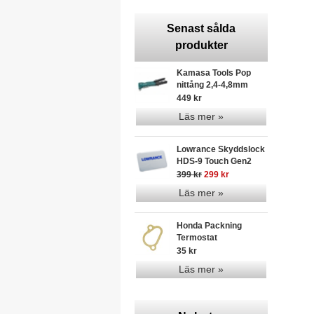
Senast sålda
produkter
Kamasa Tools Pop
nittång 2,4-4,8mm
449 kr
Läs mer »
Lowrance Skyddslock
HDS-9 Touch Gen2
399 kr
299 kr
Läs mer »
Honda Packning
Termostat
35 kr
Läs mer »