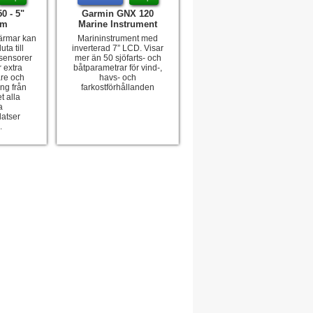
0 - 5"
Garmin GNX 120
rm
Marine Instrument
ärmar kan
Marininstrument med
ta till
inverterad 7” LCD. Visar
 sensorer
mer än 50 sjöfarts- och
 extra
båtparametrar för vind-,
are och
havs- och
ng från
farkostförhållanden
t alla
a
latser
.