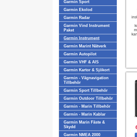
Garmin Sport
Garmin Ekolod
ins
Garmin Radar
Garmin Vind Instrument
k
m
Paket
kan
Garmin Instrument
Garmin Marint Nätverk
Garmin Autopilot
Garmin VHF & AIS
Garmin Kartor & Sjökort
Garmin - Vägnavigation
Tillbehör
Garmin Sport Tillbehör
Garmin Outdoor Tillbehör
Garmin - Marin Tillbehör
Garmin - Marin Kablar
Garmin Marin Fäste &
Skydd
Garmin NMEA 2000