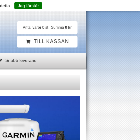
detta.
Jag förstår
Antal varor
0
st
Summa
0 kr
TILL KASSAN
Snabb leverans