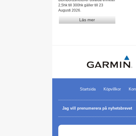
2,5hk till 300hk gäller till 23
Augusti 2026.
Läs mer
Startsida
Köpvillkor
Kon
Jag vill prenumerera på nyhetsbrevet