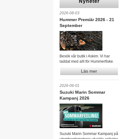
Nyheter
2026-08-03
Hummer Premiär 2026 - 21
September
Besök vår butik i Askim. Vi har
laddat med allt för Hummerfiske.
Läs mer
2026-06-01
Suzuki Marin Sommar
Kampanj 2026
Suzuki Marin Sommar Kampanj på
utombordsmotorer utvalda enheter