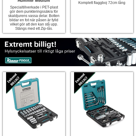
Hummer Medium
Komplett flaggboj 72cm lång
Specialtillverkade i PET-plast
gör dem punkteringssäkra för
skaldjurens vassa delar. Botten
bildar en fot när påsen är fylld
vilket gör att den kan stå upp.
Stängs med ett Zip-lås.