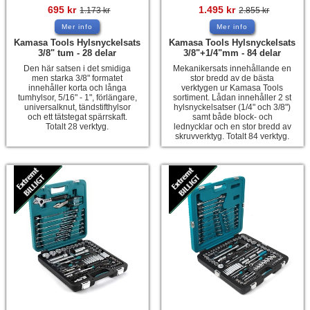
695
kr
1.495
kr
1.173
kr
2.855
kr
Mer info
Mer info
Kamasa Tools Hylsnyckelsats
Kamasa Tools Hylsnyckelsats
3/8" tum - 28 delar
3/8"+1/4"mm - 84 delar
Den här satsen i det smidiga
Mekanikersats innehållande en
men starka 3/8" formatet
stor bredd av de bästa
innehåller korta och långa
verktygen ur Kamasa Tools
tumhylsor, 5/16" - 1", förlängare,
sortiment. Lådan innehåller 2 st
universalknut, tändstifthylsor
hylsnyckelsatser (1/4" och 3/8")
och ett tätstegat spärrskaft.
samt både block- och
Totalt 28 verktyg.
lednycklar och en stor bredd av
skruvverktyg. Totalt 84 verktyg.