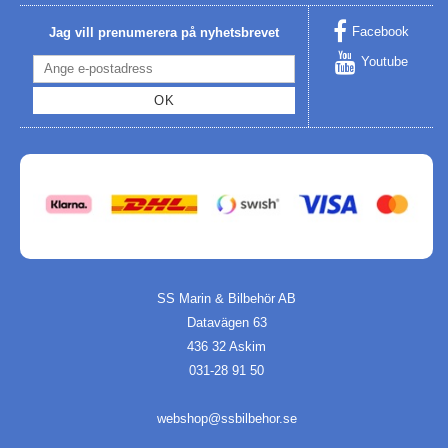
Facebook
Jag vill prenumerera på nyhetsbrevet
Youtube
OK
SS Marin & Bilbehör AB
Datavägen 63
436 32 Askim
031-28 91 50
webshop@ssbilbehor.se