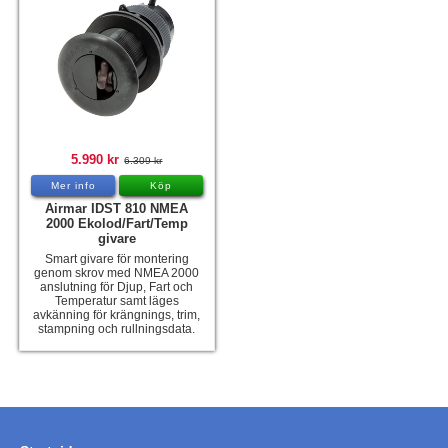
5.990 kr
6.309 kr
Mer info
Köp
Airmar IDST 810 NMEA
2000 Ekolod/Fart/Temp
givare
Smart givare för montering
genom skrov med NMEA 2000
anslutning för Djup, Fart och
Temperatur samt läges
avkänning för krängnings, trim,
stampning och rullningsdata.