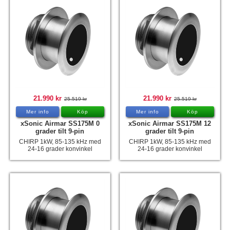
21.990 kr
21.990 kr
25.519 kr
25.519 kr
Mer info
Köp
Mer info
Köp
xSonic Airmar SS175M 0
xSonic Airmar SS175M 12
grader tilt 9-pin
grader tilt 9-pin
CHIRP 1kW, 85-135 kHz med
CHIRP 1kW, 85-135 kHz med
24-16 grader konvinkel
24-16 grader konvinkel