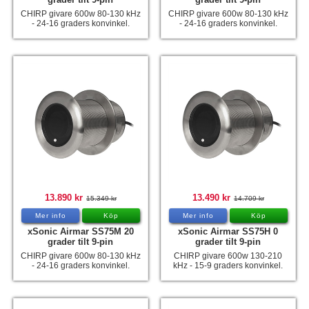
CHIRP givare 600w 80-130 kHz
CHIRP givare 600w 80-130 kHz
- 24-16 graders konvinkel.
- 24-16 graders konvinkel.
13.890 kr
13.490 kr
15.349 kr
14.709 kr
Mer info
Köp
Mer info
Köp
xSonic Airmar SS75M 20
xSonic Airmar SS75H 0
grader tilt 9-pin
grader tilt 9-pin
CHIRP givare 600w 80-130 kHz
CHIRP givare 600w 130-210
- 24-16 graders konvinkel.
kHz - 15-9 graders konvinkel.