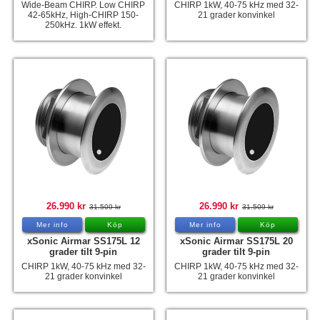
Wide-Beam CHIRP. Low CHIRP
CHIRP 1kW, 40-75 kHz med 32-
42-65kHz, High-CHIRP 150-
21 grader konvinkel
250kHz. 1kW effekt.
26.990 kr
26.990 kr
31.509 kr
31.509 kr
Mer info
Köp
Mer info
Köp
xSonic Airmar SS175L 12
xSonic Airmar SS175L 20
grader tilt 9-pin
grader tilt 9-pin
CHIRP 1kW, 40-75 kHz med 32-
CHIRP 1kW, 40-75 kHz med 32-
21 grader konvinkel
21 grader konvinkel