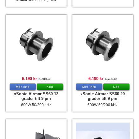
rostfritt 50/200 kHz, 1kW
6.190 kr
6.190 kr
6.789 kr
6.789 kr
Mer info
Köp
Mer info
Köp
xSonic Airmar SS60 12
xSonic Airmar SS60 20
grader tilt 9-pin
grader tilt 9-pin
600W 50/200 kHz
600W 50/200 kHz