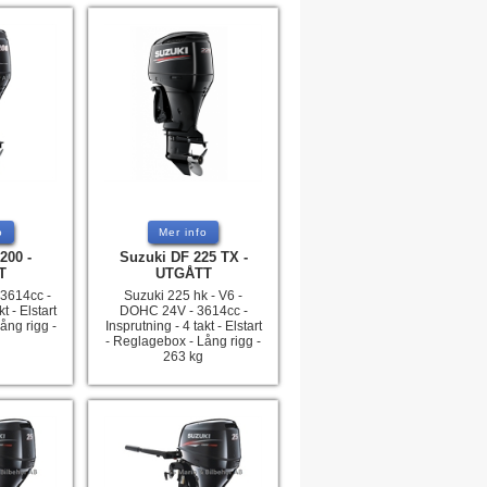
o
Mer info
200 -
Suzuki DF 225 TX -
T
UTGÅTT
 3614cc -
Suzuki 225 hk - V6 -
t - Elstart
DOHC 24V - 3614cc -
ång rigg -
Insprutning - 4 takt - Elstart
- Reglagebox - Lång rigg -
263 kg