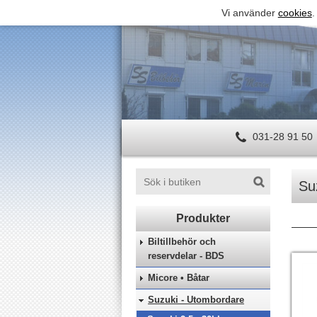
Vi använder
cookies
.
031-28 91 50
Su
Biltillbehör och
reservdelar - BDS
Micore • Båtar
Suzuki - Utombordare