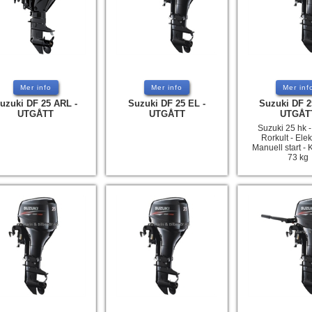
Mer info
Mer info
Mer inf
uzuki DF 25 ARL -
Suzuki DF 25 EL -
Suzuki DF 2
UTGÅTT
UTGÅTT
UTGÅT
Suzuki 25 hk - 
Rorkult - Elek
Manuell start - K
73 kg