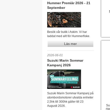
Hummer Premiär 2026 - 21
September
Besök vår butik i Askim. Vi har
laddat med allt för Hummerfiske.
Läs mer
2026-06-01
Suzuki Marin Sommar
Kampanj 2026
Suzuki Marin Sommar Kampanj på
utombordsmotorer utvalda enheter
2,5hk till 300hk gäller till 23
Suz
Augusti 2026.
rig