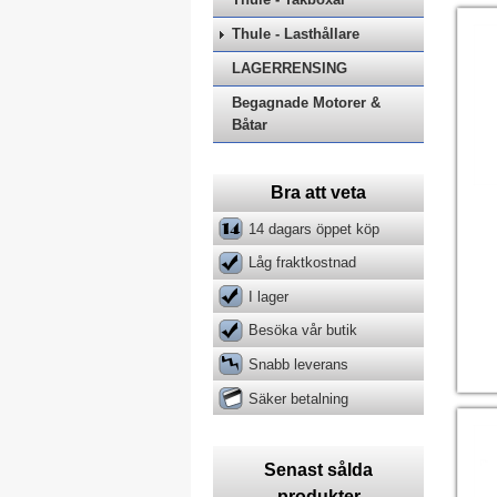
Thule - Lasthållare
LAGERRENSING
Begagnade Motorer &
Båtar
Bra att veta
14 dagars öppet köp
Låg fraktkostnad
I lager
Besöka vår butik
Snabb leverans
Säker betalning
Senast sålda
produkter