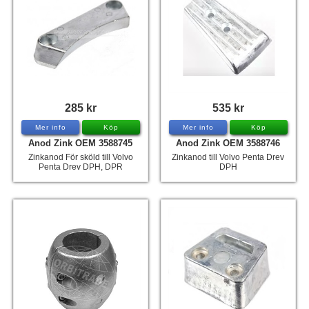
285 kr
535 kr
Mer info
Köp
Mer info
Köp
Anod Zink OEM 3588745
Anod Zink OEM 3588746
Zinkanod För sköld till Volvo
Zinkanod till Volvo Penta Drev
Penta Drev DPH, DPR
DPH