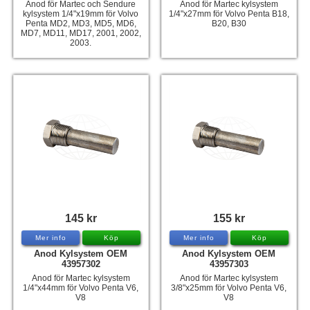
Anod för Martec och Sendure
Anod för Martec kylsystem
kylsystem 1/4"x19mm för Volvo
1/4"x27mm för Volvo Penta B18,
Penta MD2, MD3, MD5, MD6,
B20, B30
MD7, MD11, MD17, 2001, 2002,
2003.
145 kr
155 kr
Mer info
Köp
Mer info
Köp
Anod Kylsystem OEM
Anod Kylsystem OEM
43957302
43957303
Anod för Martec kylsystem
Anod för Martec kylsystem
1/4"x44mm för Volvo Penta V6,
3/8"x25mm för Volvo Penta V6,
V8
V8