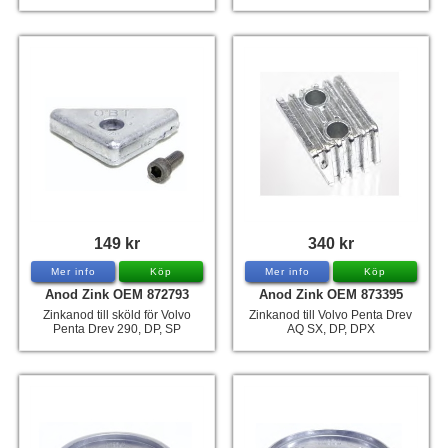
149 kr
340 kr
Mer info
Köp
Mer info
Köp
Anod Zink OEM 872793
Anod Zink OEM 873395
Zinkanod till sköld för Volvo
Zinkanod till Volvo Penta Drev
Penta Drev 290, DP, SP
AQ SX, DP, DPX