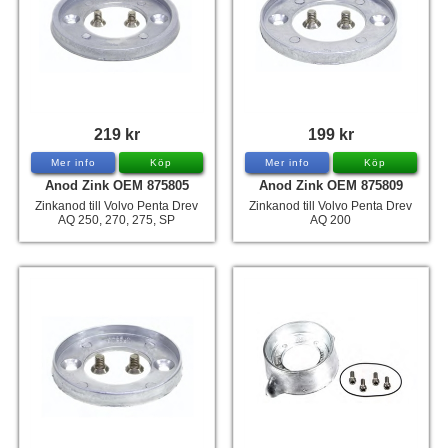
219 kr
199 kr
Mer info
Köp
Mer info
Köp
Anod Zink OEM 875805
Anod Zink OEM 875809
Zinkanod till Volvo Penta Drev
Zinkanod till Volvo Penta Drev
AQ 250, 270, 275, SP
AQ 200