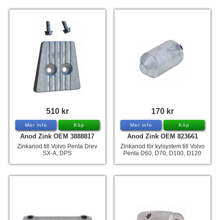
510 kr
170 kr
Mer info
Köp
Mer info
Köp
Anod Zink OEM 3888817
Anod Zink OEM 823661
Zinkanod till Volvo Penta Drev
Zinkanod för kylsystem till Volvo
SX-A, DPS
Penta D60, D70, D100, D120