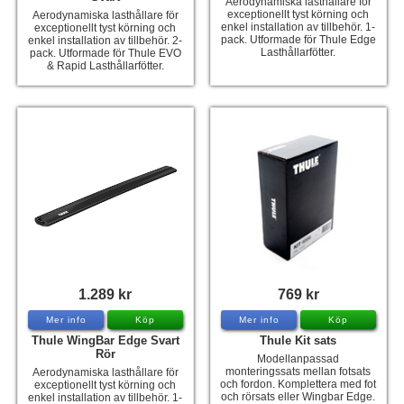
Aerodynamiska lasthållare för
exceptionellt tyst körning och
Aerodynamiska lasthållare för
enkel installation av tillbehör. 1-
exceptionellt tyst körning och
pack. Utformade för Thule Edge
enkel installation av tillbehör. 2-
Lasthållarfötter.
pack. Utformade för Thule EVO
& Rapid Lasthållarfötter.
1.289 kr
769 kr
Mer info
Köp
Mer info
Köp
Thule WingBar Edge Svart
Thule Kit sats
Rör
Modellanpassad
monteringssats mellan fotsats
Aerodynamiska lasthållare för
och fordon. Komplettera med fot
exceptionellt tyst körning och
och rörsats eller Wingbar Edge.
enkel installation av tillbehör. 1-