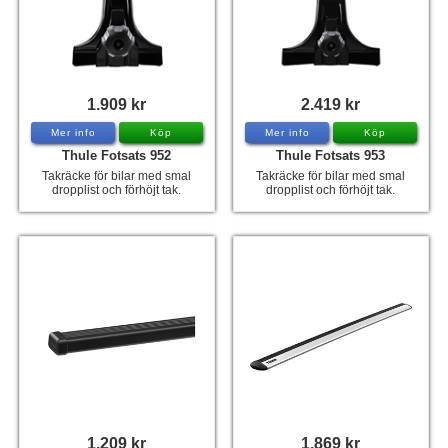
1.909 kr
2.419 kr
Mer info
Köp
Mer info
Köp
Thule Fotsats 952
Thule Fotsats 953
Takräcke för bilar med smal
Takräcke för bilar med smal
dropplist och förhöjt tak.
dropplist och förhöjt tak.
1.209 kr
1.869 kr