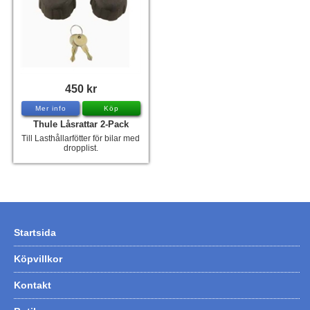
450 kr
Mer info
Köp
Thule Låsrattar 2-Pack
Till Lasthållarfötter för bilar med
dropplist.
Startsida
Köpvillkor
Kontakt