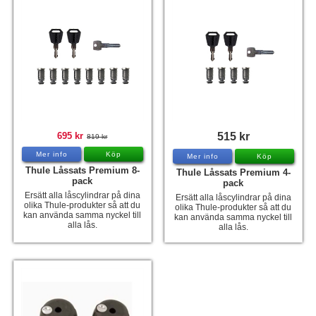
695 kr
515 kr
819 kr
Mer info
Köp
Mer info
Köp
Thule Låssats Premium 8-
Thule Låssats Premium 4-
pack
pack
Ersätt alla låscylindrar på dina
Ersätt alla låscylindrar på dina
olika Thule-produkter så att du
olika Thule-produkter så att du
kan använda samma nyckel till
kan använda samma nyckel till
alla lås.
alla lås.