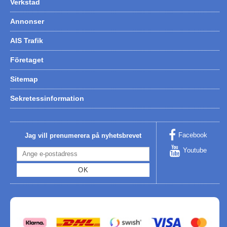
Verkstad
Annonser
AIS Trafik
Företaget
Sitemap
Sekretessinformation
Facebook
Jag vill prenumerera på nyhetsbrevet
Youtube
OK