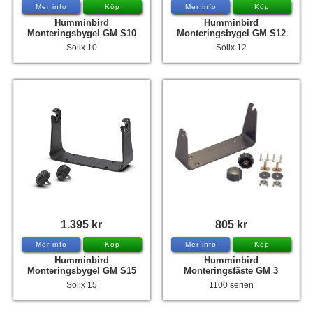
Mer info
Köp
Mer info
Köp
Humminbird
Humminbird
Monteringsbygel GM S10
Monteringsbygel GM S12
Solix 10
Solix 12
1.395 kr
805 kr
Mer info
Köp
Mer info
Köp
Humminbird
Humminbird
Monteringsbygel GM S15
Monteringsfäste GM 3
Solix 15
1100 serien