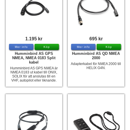
1.195 kr
695 kr
Mer info
Köp
Mer info
Köp
Humminbird AS GPS
Humminbird AS QD NMEA
NMEA, NMEA 0183 Split
2000
kabel
Adapterkabel för NMEA 2000 till
HELIX G4N.
Humminbird AS GPS NMEA är
NMEA 0183 ut kabel till ONIX,
SOLIX för att anslutas till en
VHF, autopilot eller liknande.