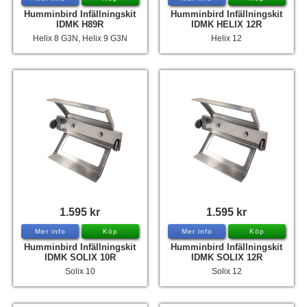
Humminbird Infällningskit
Humminbird Infällningskit
IDMK H89R
IDMK HELIX 12R
Helix 8 G3N, Helix 9 G3N
Helix 12
1.595 kr
1.595 kr
Mer info
Köp
Mer info
Köp
Humminbird Infällningskit
Humminbird Infällningskit
IDMK SOLIX 10R
IDMK SOLIX 12R
Solix 10
Solix 12