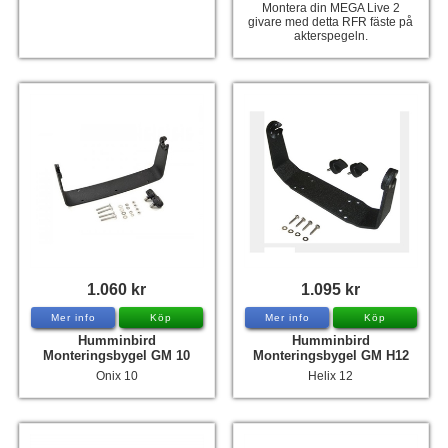
Montera din MEGA Live 2
givare med detta RFR fäste på
akterspegeln.
1.060 kr
1.095 kr
Mer info
Köp
Mer info
Köp
Humminbird
Humminbird
Monteringsbygel GM 10
Monteringsbygel GM H12
Onix 10
Helix 12