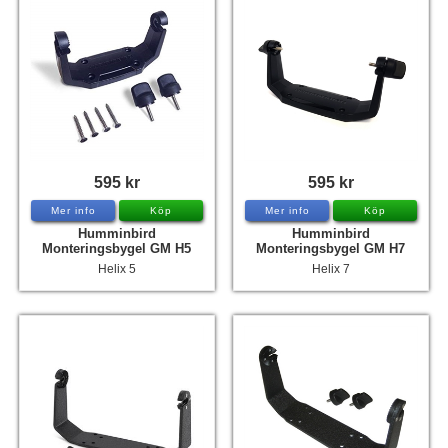
595 kr
595 kr
Mer info
Köp
Mer info
Köp
Humminbird
Humminbird
Monteringsbygel GM H5
Monteringsbygel GM H7
Helix 5
Helix 7