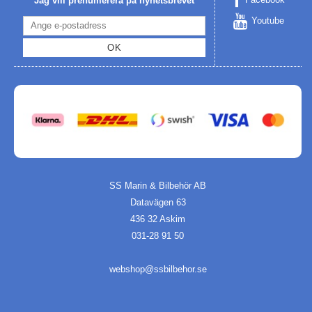
Jag vill prenumerera på nyhetsbrevet
Youtube
OK
SS Marin & Bilbehör AB
Datavägen 63
436 32 Askim
031-28 91 50
webshop@ssbilbehor.se