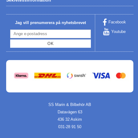
Facebook
Jag vill prenumerera på nyhetsbrevet
Youtube
OK
SS Marin & Bilbehör AB
Datavägen 63
436 32 Askim
031-28 91 50