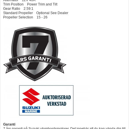
Trim Position Power Trim and Tilt
Gear Ratio 2.59:1
Standard Propeller Optional See Dealer
Propeller Selection 15 - 26
Garanti
7 års garanti på Suzuki utombordsmotorer. Det innebär att du kan vända dig till