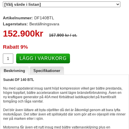
Hummertina
Varta - Batterier
Artikelnummer:
DF140BTL
Lagerstatus:
Beställningsvara
Victron - Batteriladdare
152.900
kr
167.900 kr
/ st.
CTEK - Batteriladdare
Webasto - Dieselvärmare
Rabatt
9%
Kamasa Tools - Verktyg
LÄGG I VARUKORG
Calix - Packline - Takboxar
Beskrivning
Specifikationer
Thule - Takboxar
Suzuki DF 140 BTL
Thule - Lasthållare
Nu med uppdaterat insug samt höjd kompression vilket ger bättre prestanda,
högre toppfart, bättre acceleraration samt lägre bränsleförbrukning. Även en
LAGERRENSING
ny kraftigare generator på 40A med förbättrad laddkapicitet på framförallt
tomgång och låga varvtal.
Begagnade Motorer & Båtar
Det blir även lättare att byta oljefilter då det är åtkomligt genom att bara lyfta
motorkåpan. Det sitter även ett spillskydd där som gör att ev oljespill inte rinner
ner på marken eller i sjön.
Motorerna får även ett nytt insug med bättre vattenavskiljning plus en