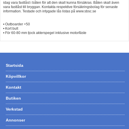
idag vara fastlåst i båten för att den skall kunna försäkras. Båten skall även
vara fastlåst till bryggan. Kontakta respektive försäkringsbolag för senaste
information. Testade och intygade lås listas på www.sbsc.se
• Outboarder +50
• Kort bult
• För 60-80 mm tjock akterspegel inklusive motorfäste
Startsida
Köpvillkor
Kontakt
Butiken
Verkstad
Annonser