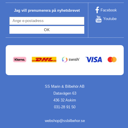
Facebook
Jag vill prenumerera på nyhetsbrevet
Youtube
OK
SS Marin & Bilbehör AB
Datavägen 63
436 32 Askim
031-28 91 50
webshop@ssbilbehor.se