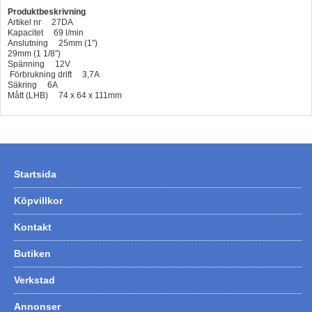
Produktbeskrivning
Artikel nr 27DA
Kapacitet 69 l/min
Anslutning 25mm (1″)
29mm (1 1/8″)
Spänning 12V
Förbrukning drift 3,7A
Säkring 6A
Mått (LHB) 74 x 64 x 111mm
Startsida
Köpvillkor
Kontakt
Butiken
Verkstad
Annonser