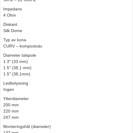
Impedans
4 Ohm
Diskant
Silk Dome
Typ av kona
CURV – kompostväv
Diameter talspole
1.3″ (33 mm)
1.5″ (38,1 mm)
1.5″ (38,1mm)
Ledbelysning
Ingen
Ytterdiameter
200 mm
220 mm
247 mm
Monteringshål (diameter)
133 mm