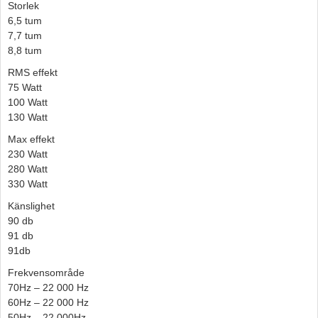
Storlek
6,5 tum
7,7 tum
8,8 tum
RMS effekt
75 Watt
100 Watt
130 Watt
Max effekt
230 Watt
280 Watt
330 Watt
Känslighet
90 db
91 db
91db
Frekvensområde
70Hz – 22 000 Hz
60Hz – 22 000 Hz
50Hz – 22 000Hz