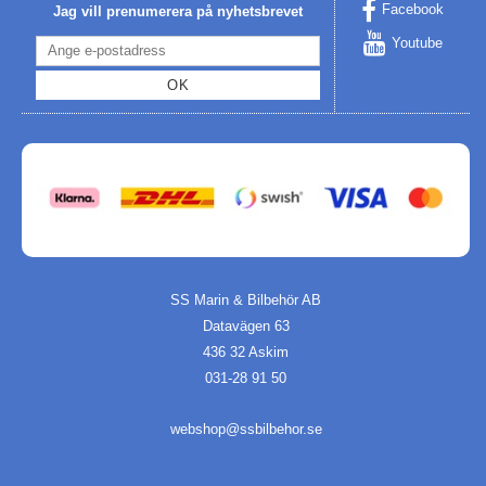
Facebook
Jag vill prenumerera på nyhetsbrevet
Youtube
OK
SS Marin & Bilbehör AB
Datavägen 63
436 32 Askim
031-28 91 50
webshop@ssbilbehor.se