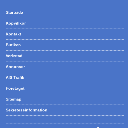
Startsida
Köpvillkor
Kontakt
Butiken
Verkstad
Annonser
AIS Trafik
Företaget
Sitemap
Sekretessinformation