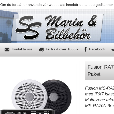
 Om du fortsätter använda vår webbplats innebär det att du godkänner 
Kontakta oss
Fri frakt över 1000:-
Facebook
Fusion RA7
Paket
Fusion MS-RA70
med IPX7 klass
Multi-zone tekn
MS-RA70N är 