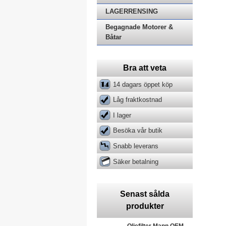
LAGERRENSING
Begagnade Motorer &
Båtar
Bra att veta
14 dagars öppet köp
Låg fraktkostnad
I lager
Besöka vår butik
Snabb leverans
Säker betalning
Senast sålda
produkter