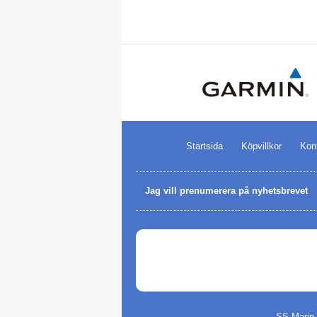
Startsida
Köpvillkor
Kon
Jag vill prenumerera på nyhetsbrevet
SS Marin 