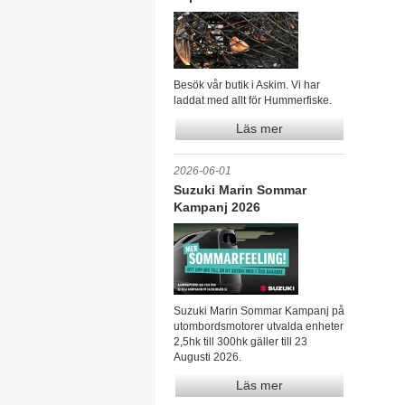
Besök vår butik i Askim. Vi har
laddat med allt för Hummerfiske.
Läs mer
2026-06-01
Suzuki Marin Sommar
Kampanj 2026
Suzuki Marin Sommar Kampanj på
utombordsmotorer utvalda enheter
2,5hk till 300hk gäller till 23
Augusti 2026.
Läs mer