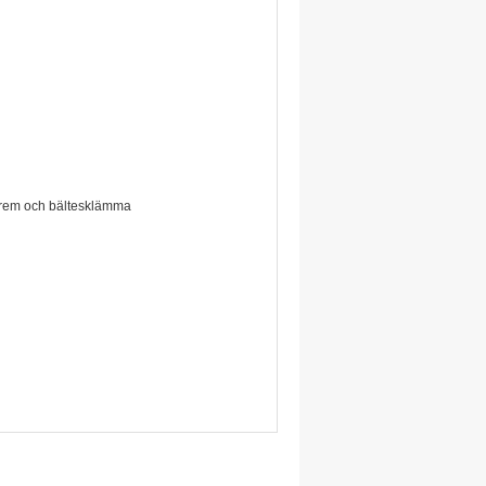
dsrem och bältesklämma