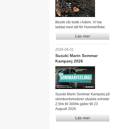
Besök vår butik i Askim. Vi har
laddat med allt för Hummerfiske.
Läs mer
2026-06-01
Suzuki Marin Sommar
Kampanj 2026
Suzuki Marin Sommar Kampanj på
utombordsmotorer utvalda enheter
2,5hk till 300hk gäller till 23
Augusti 2026.
Läs mer