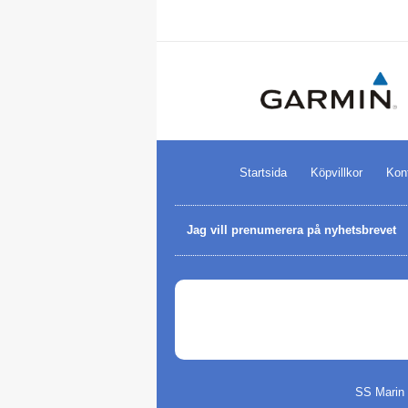
Startsida
Köpvillkor
Kon
Jag vill prenumerera på nyhetsbrevet
SS Marin 