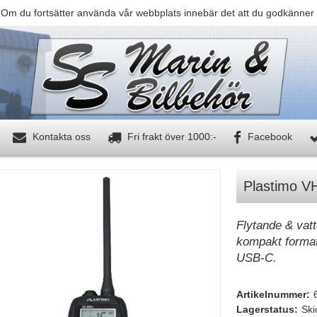
 Om du fortsätter använda vår webbplats innebär det att du godkänner 
Kontakta oss
Fri frakt över 1000:-
Facebook
Plastimo V
Flytande & vat
kompakt format
USB-C.
Artikelnummer:
Lagerstatus:
Ski