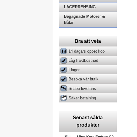
LAGERRENSING
Begagnade Motorer &
Båtar
Bra att veta
14 dagars öppet köp
Låg fraktkostnad
I lager
Besöka vår butik
Snabb leverans
Säker betalning
Senast sålda
produkter