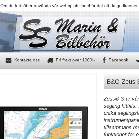
 Om du fortsätter använda vår webbplats innebär det att du godkänner 
Kontakta oss
Fri frakt över 1000:-
Facebook
B&G Zeus S
Zeus® S är vår 
segling hittill
unika seglingsl
instrumentpanel
tillsammans me
funktioner för 