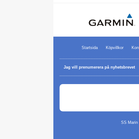
Startsida
Köpvillkor
Kon
Jag vill prenumerera på nyhetsbrevet
SS Marin 