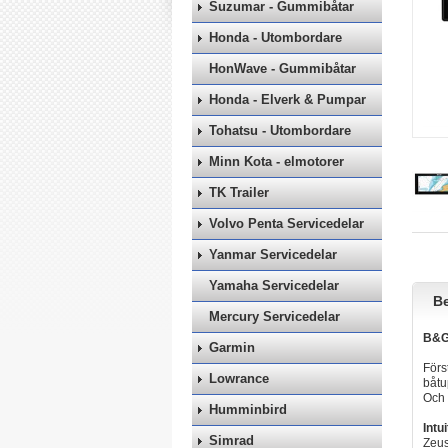
Suzumar - Gummibåtar
Honda - Utombordare
HonWave - Gummibåtar
Honda - Elverk & Pumpar
Tohatsu - Utombordare
Minn Kota - elmotorer
TK Trailer
Volvo Penta Servicedelar
Yanmar Servicedelar
Yamaha Servicedelar
Be
Mercury Servicedelar
B&G 
Garmin
Förs
Lowrance
båtu
Och 
Humminbird
Intu
Simrad
Zeus