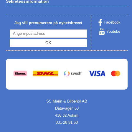
Sekretessinformation
Facebook
Jag vill prenumerera på nyhetsbrevet
Youtube
OK
SS Marin & Bilbehör AB
Datavägen 63
436 32 Askim
031-28 91 50