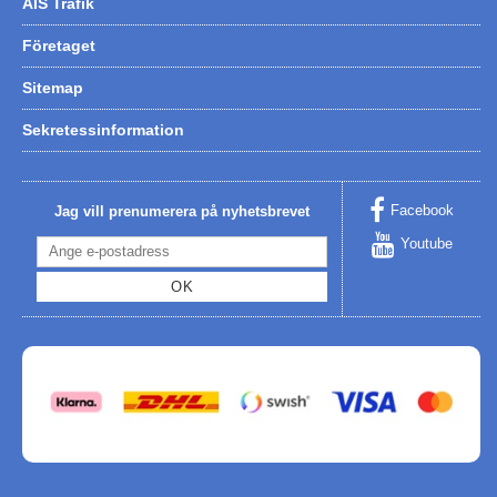
AIS Trafik
Företaget
Sitemap
Sekretessinformation
Facebook
Jag vill prenumerera på nyhetsbrevet
Youtube
OK