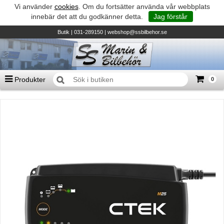
Vi använder
cookies
. Om du fortsätter använda vår webbplats
innebär det att du godkänner detta.
Jag förstår
Butik
| 031-289150 |
webshop@ssbilbehor.se
Produkter
0
Antal varor
0
st
Summa
0 kr
Biltillbehör och reservdelar - BDS
TILL KASSAN
Micore • Båtar
Suzuki - Utombordare
Suzumar - Gummibåtar
Honda - Utombordare
HonWave - Gummibåtar
Honda - Elverk & Pumpar