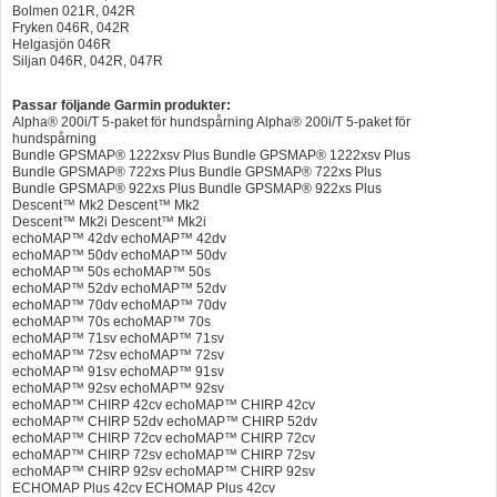
Bolmen 021R, 042R
Fryken 046R, 042R
Helgasjön 046R
Siljan 046R, 042R, 047R
Passar följande Garmin produkter:
Alpha® 200i/T 5-paket för hundspårning Alpha® 200i/T 5-paket för
hundspårning
Bundle GPSMAP® 1222xsv Plus Bundle GPSMAP® 1222xsv Plus
Bundle GPSMAP® 722xs Plus Bundle GPSMAP® 722xs Plus
Bundle GPSMAP® 922xs Plus Bundle GPSMAP® 922xs Plus
Descent™ Mk2 Descent™ Mk2
Descent™ Mk2i Descent™ Mk2i
echoMAP™ 42dv echoMAP™ 42dv
echoMAP™ 50dv echoMAP™ 50dv
echoMAP™ 50s echoMAP™ 50s
echoMAP™ 52dv echoMAP™ 52dv
echoMAP™ 70dv echoMAP™ 70dv
echoMAP™ 70s echoMAP™ 70s
echoMAP™ 71sv echoMAP™ 71sv
echoMAP™ 72sv echoMAP™ 72sv
echoMAP™ 91sv echoMAP™ 91sv
echoMAP™ 92sv echoMAP™ 92sv
echoMAP™ CHIRP 42cv echoMAP™ CHIRP 42cv
echoMAP™ CHIRP 52dv echoMAP™ CHIRP 52dv
echoMAP™ CHIRP 72cv echoMAP™ CHIRP 72cv
echoMAP™ CHIRP 72sv echoMAP™ CHIRP 72sv
echoMAP™ CHIRP 92sv echoMAP™ CHIRP 92sv
ECHOMAP Plus 42cv ECHOMAP Plus 42cv