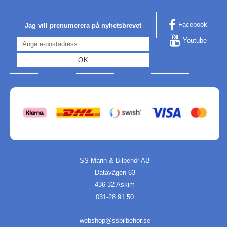
Facebook
Jag vill prenumerera på nyhetsbrevet
Youtube
OK
SS Marin & Bilbehör AB
Datavägen 63
436 32 Askim
031-28 91 50
webshop@ssbilbehor.se