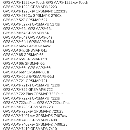
GPSMAP® 1222xsv Touch GPSMAP® 1222xsv Touch
GPSMAP® 1223 GPSMAP® 1223
GPSMAP® 1223xsv GPSMAP® 1223xsv
GPSMAP® 276Cx GPSMAP® 276Cx
GPSMAP 527 GPSMAP 527
GPSMAP® 527xs GPSMAP® 527xs
GPSMAP® 62s GPSMAP® 62s
GPSMAP® 64 GPSMAP® 64
GPSMAP® 64s GPSMAP® 64s
GPSMAP® 64st GPSMAP® 64st
GPSMAP 64sx GPSMAP 64sx
GPSMAP 64x GPSMAP 64x
GPSMAP 65 GPSMAP 65
GPSMAP 65s GPSMAP 65s
GPSMAP 66i GPSMAP 66i
GPSMAP® 66s GPSMAP® 66s
GPSMAP 66sr GPSMAP 66sr
GPSMAP® 66st GPSMAP® 66st
GPSMAP 721 GPSMAP 721
GPSMAP® 721xs GPSMAP® 721xs
GPSMAP® 722 GPSMAP® 722
GPSMAP 722 Plus GPSMAP 722 Plus
GPSMAP® 722xs GPSMAP® 722xs
GPSMAP 722xs Plus GPSMAP 722xs Plus
GPSMAP® 723 GPSMAP® 723
GPSMAP® 723xsv GPSMAP® 723xsv
GPSMAP® 7407xsv GPSMAP® 7407xsv
GPSMAP® 7408 GPSMAP® 7408
GPSMAP® 7408xsv GPSMAP® 7408xsv
GPSMAP® 7410 GPSMAP® 7410