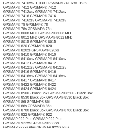
GPSMAP® 7410xsv J1939 GPSMAP® 7410xsv J1939
GPSMAP® 7412 GPSMAP® 7412
GPSMAP® 7412xsv GPSMAP® 7412xsv
GPSMAP® 7416 GPSMAP® 7416
GPSMAP® 7416xsv GPSMAP® 7416xsv
GPSMAP® 78 GPSMAP® 78
GPSMAP® 78s GPSMAP® 78s
GPSMAP® 8008 MFD GPSMAP® 8008 MFD
GPSMAP® 8012 MFD GPSMAP® 8012 MFD
GPSMAP® 8015 GPSMAP® 8015
GPSMAP® 820 GPSMAP® 820
GPSMAP® 820xs GPSMAP® 820xs
GPSMAP® 8410 GPSMAP® 8410
GPSMAP® 8410xsv GPSMAP® 8410xsv
GPSMAP® 8412 GPSMAP® 8412
GPSMAP® 8412xsv GPSMAP® 8412xsv
GPSMAP® 8416 GPSMAP® 8416
GPSMAP® 8416xsv GPSMAP® 8416xsv
GPSMAP® 8417 GPSMAP® 8417
GPSMAP® 8422 GPSMAP® 8422
GPSMAP® 8424 GPSMAP® 8424
GPSMAP® 8500 - Black Box GPSMAP® 8500 - Black Box
GPSMAP® 8530 Black Box GPSMAP® 8530 Black Box
GPSMAP® 86i GPSMAP® 86i
GPSMAP® 86s GPSMAP® 86s
GPSMAP® 8700 Black Box GPSMAP® 8700 Black Box
GPSMAP® 922 GPSMAP® 922
GPSMAP 922 Plus GPSMAP 922 Plus
GPSMAP® 922xs GPSMAP® 922xs
GPSMAP 922xs Plus GPSMAP 922xs Plus