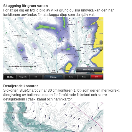
Skuggning för grunt vatten
För att ge dig en tydlig bild av vilka grund du ska undvika kan den här
funktionen användas för att skugga djup som du själv valt.
Detaljerade konturer
Sjökorten BlueChart g3 har 30 cm konturer (1 fot) som ger en mer korrekt
återgivning av bottenstrukturen för förbättrade fiskekort och större
detaljrikedom i träsk, kanal och hamnkartor.