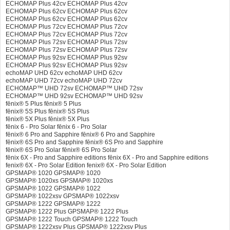
ECHOMAP Plus 42cv ECHOMAP Plus 42cv
ECHOMAP Plus 62cv ECHOMAP Plus 62cv
ECHOMAP Plus 62cv ECHOMAP Plus 62cv
ECHOMAP Plus 72cv ECHOMAP Plus 72cv
ECHOMAP Plus 72cv ECHOMAP Plus 72cv
ECHOMAP Plus 72sv ECHOMAP Plus 72sv
ECHOMAP Plus 72sv ECHOMAP Plus 72sv
ECHOMAP Plus 92sv ECHOMAP Plus 92sv
ECHOMAP Plus 92sv ECHOMAP Plus 92sv
echoMAP UHD 62cv echoMAP UHD 62cv
echoMAP UHD 72cv echoMAP UHD 72cv
ECHOMAP™ UHD 72sv ECHOMAP™ UHD 72sv
ECHOMAP™ UHD 92sv ECHOMAP™ UHD 92sv
fēnix® 5 Plus fēnix® 5 Plus
fēnix® 5S Plus fēnix® 5S Plus
fēnix® 5X Plus fēnix® 5X Plus
fēnix 6 - Pro Solar fēnix 6 - Pro Solar
fēnix® 6 Pro and Sapphire fēnix® 6 Pro and Sapphire
fēnix® 6S Pro and Sapphire fēnix® 6S Pro and Sapphire
fēnix® 6S Pro Solar fēnix® 6S Pro Solar
fēnix 6X - Pro and Sapphire editions fēnix 6X - Pro and Sapphire editions
fenix® 6X - Pro Solar Edition fenix® 6X - Pro Solar Edition
GPSMAP® 1020 GPSMAP® 1020
GPSMAP® 1020xs GPSMAP® 1020xs
GPSMAP® 1022 GPSMAP® 1022
GPSMAP® 1022xsv GPSMAP® 1022xsv
GPSMAP® 1222 GPSMAP® 1222
GPSMAP® 1222 Plus GPSMAP® 1222 Plus
GPSMAP® 1222 Touch GPSMAP® 1222 Touch
GPSMAP® 1222xsv Plus GPSMAP® 1222xsv Plus