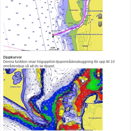
Djupkurvor
Denna funktion visar högupplöst djupområdesskuggning för upp till 10
områdesdjup så att du se djupet.