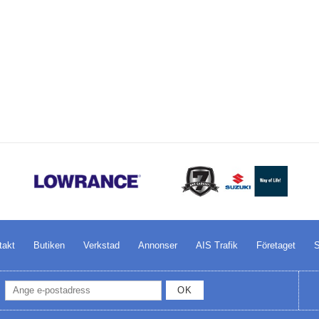
takt
Butiken
Verkstad
Annonser
AIS Trafik
Företaget
S
OK