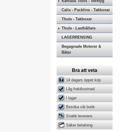
Kamasa Tools - Verktyg
Calix - Packline - Takboxar
Thule - Takboxar
Thule - Lasthållare
LAGERRENSING
Begagnade Motorer &
Båtar
Bra att veta
14 dagars öppet köp
Låg fraktkostnad
I lager
Besöka vår butik
Snabb leverans
Säker betalning