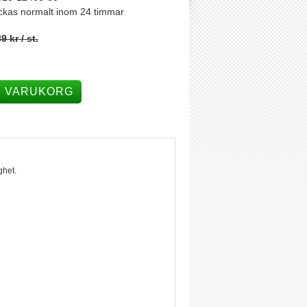
ckas normalt inom 24 timmar
9 kr
/ st.
I VARUKORG
ghet.