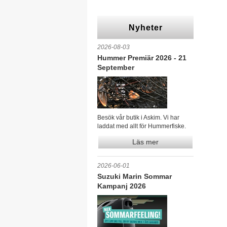
Nyheter
2026-08-03
Hummer Premiär 2026 - 21
September
Besök vår butik i Askim. Vi har
laddat med allt för Hummerfiske.
Läs mer
2026-06-01
Suzuki Marin Sommar
Kampanj 2026