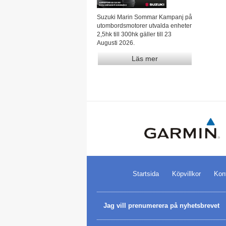
Suzuki Marin Sommar Kampanj på
utombordsmotorer utvalda enheter
2,5hk till 300hk gäller till 23
Augusti 2026.
Läs mer
Startsida
Köpvillkor
Kon
Jag vill prenumerera på nyhetsbrevet