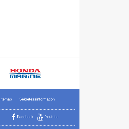
itemap
Sekretessinformation
Facebook
Youtube