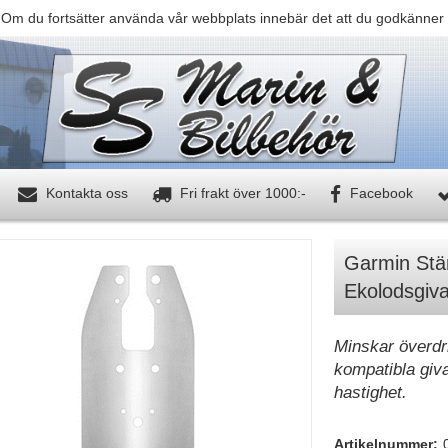
 Om du fortsätter använda vår webbplats innebär det att du godkänner 
Kontakta oss
Fri frakt över 1000:-
Facebook
Garmin Stän
Ekolodsgiv
Minskar överdri
kompatibla giv
hastighet.
Artikelnummer: