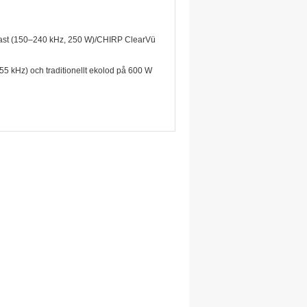
last (150–240 kHz, 250 W)/CHIRP ClearVü
kHz) och traditionellt ekolod på 600 W