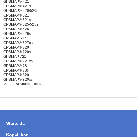
GPSMAP® 421
GPSMAP® 421s
GPSMAP® 520/520s
GPSMAP® 521
GPSMAP® 521s
GPSMAP® 525/525s
GPSMAP® 526
GPSMAP® 526s
GPSMAP 527
GPSMAP® 527xs
GPSMAP® 720
GPSMAP® 720s
GPSMAP 721
GPSMAP® 721xs
GPSMAP® 78
GPSMAP® 78s
GPSMAP® 820
GPSMAP® 820xs
VHF 315i Marine Radio
Startsida
Köpvillkor