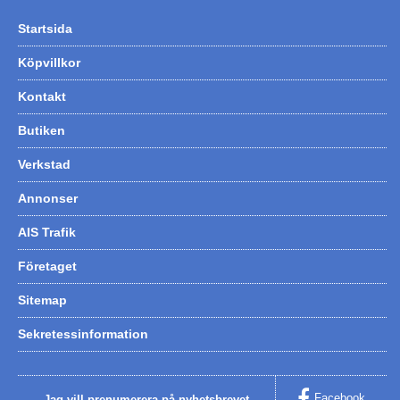
Startsida
Köpvillkor
Kontakt
Butiken
Verkstad
Annonser
AIS Trafik
Företaget
Sitemap
Sekretessinformation
Facebook
Jag vill prenumerera på nyhetsbrevet