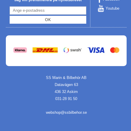
Youtube
OK
SS Marin & Bilbehör AB
Datavägen 63
436 32 Askim
031-28 91 50
webshop@ssbilbehor.se