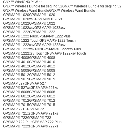
GNX™ WindGNX™ Wind
GNX™ Wireless Bundle för segling 52GNX™ Wireless Bundle för segling 52
GNX™ Wireless Wind BundleGNX™ Wireless Wind Bundle
GPSMAP® 1020GPSMAP® 1020
GPSMAP® 1020xsGPSMAP® 1020xs
GPSMAP® 1022GPSMAP® 1022
GPSMAP® 1022xsvGPSMAP® 1022xsv
GPSMAP® 1222GPSMAP® 1222
GPSMAP® 1222 PlusGPSMAP® 1222 Plus
GPSMAP® 1222 TouchGPSMAP® 1222 Touch
GPSMAP® 1222xsvGPSMAP® 1222xsv
GPSMAP® 1222xsv PlusGPSMAP® 1222xsv Plus
GPSMAP® 1222xsv TouchGPSMAP® 1222xsv Touch
GPSMAP® 4008GPSMAP® 4008
GPSMAP® 4010GPSMAP® 4010
GPSMAP® 4012GPSMAP® 4012
GPSMAP® 5008GPSMAP® 5008
GPSMAP® 5012GPSMAP® 5012
GPSMAP® 5015GPSMAP® 5015
GPSMAP 527GPSMAP 527
GPSMAP® 527xsGPSMAP® 527xs
GPSMAP® 6008GPSMAP® 6008
GPSMAP® 6012GPSMAP® 6012
GPSMAP® 7012GPSMAP® 7012
GPSMAP® 7015GPSMAP® 7015
GPSMAP 721GPSMAP 721
GPSMAP® 721xsGPSMAP® 721xs
GPSMAP® 722GPSMAP® 722
GPSMAP 722 PlusGPSMAP 722 Plus
GPSMAP® 722xsGPSMAP® 722xs