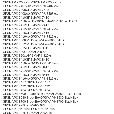
GPSMAP 722xs PlusGPSMAP 722xs Plus
GPSMAP® 7407xsvGPSMAP® 7407xsv
GPSMAP® 7408GPSMAP® 7408
GPSMAP® 7408xsvGPSMAP® 7408xsv
GPSMAP® 7410GPSMAP® 7410
GPSMAP® 7410xsv J1939GPSMAP® 7410xsv J1939
GPSMAP® 7412GPSMAP® 7412
GPSMAP® 7412xsvGPSMAP® 7412xsv
GPSMAP® 7416GPSMAP® 7416
GPSMAP® 7416xsvGPSMAP® 7416xsv
GPSMAP® 8008 MFDGPSMAP® 8008 MFD
GPSMAP® 8012 MFDGPSMAP® 8012 MFD
GPSMAP® 8015GPSMAP® 8015
GPSMAP® 820GPSMAP® 820
GPSMAP® 820xsGPSMAP® 820xs
GPSMAP® 8410GPSMAP® 8410
GPSMAP® 8410xsvGPSMAP® 8410xsv
GPSMAP® 8412GPSMAP® 8412
GPSMAP® 8412xsvGPSMAP® 8412xsv
GPSMAP® 8416GPSMAP® 8416
GPSMAP® 8416xsvGPSMAP® 8416xsv
GPSMAP® 8417 GPSMAP® 8417
GPSMAP® 8422 GPSMAP® 8422
GPSMAP® 8424 GPSMAP® 8424
GPSMAP® 8500 - Black BoxGPSMAP® 8500 - Black Box
GPSMAP® 8530 Black BoxGPSMAP® 8530 Black Box
GPSMAP® 8700 Black BoxGPSMAP® 8700 Black Box
GPSMAP® 922GPSMAP® 922
GPSMAP 922 PlusGPSMAP 922 Plus
GPSMAP® 922xsGPSMAP® 922xs