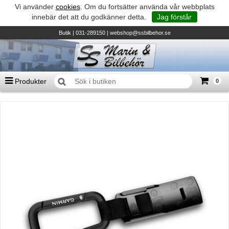
Vi använder
cookies
. Om du fortsätter använda vår webbplats
innebär det att du godkänner detta.
Jag förstår
Butik
| 031-289150 |
webshop@ssbilbehor.se
Produkter
0
Antal varor
0
st
Summa
0 kr
Biltillbehör och reservdelar - BDS
TILL KASSAN
Micore • Båtar
Suzuki - Utombordare
Suzumar - Gummibåtar
Honda - Utombordare
HonWave - Gummibåtar
Honda - Elverk & Pumpar