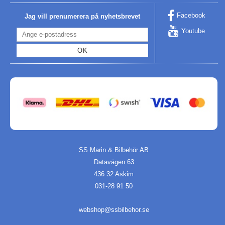
Facebook
Jag vill prenumerera på nyhetsbrevet
Youtube
OK
SS Marin & Bilbehör AB
Datavägen 63
436 32 Askim
031-28 91 50
webshop@ssbilbehor.se