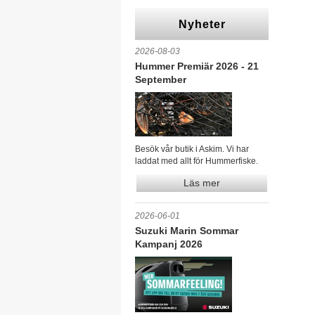
Nyheter
2026-08-03
Hummer Premiär 2026 - 21
September
Besök vår butik i Askim. Vi har
laddat med allt för Hummerfiske.
Läs mer
2026-06-01
Suzuki Marin Sommar
Kampanj 2026