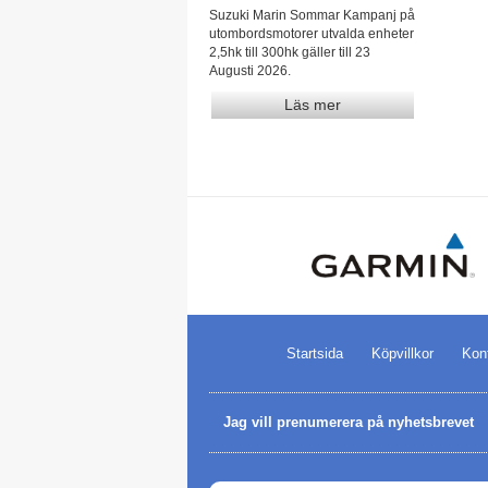
Suzuki Marin Sommar Kampanj på
utombordsmotorer utvalda enheter
2,5hk till 300hk gäller till 23
Augusti 2026.
Läs mer
Startsida
Köpvillkor
Kon
Jag vill prenumerera på nyhetsbrevet