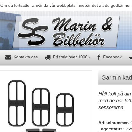
 Om du fortsätter använda vår webbplats innebär det att du godkänner 
Kontakta oss
Fri frakt över 1000:-
Facebook
Garmin kad
Håll koll på di
med de här lätt
sensorerna
Artikelnummer:
Lagerstatus:
lev