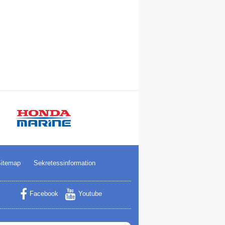
itemap
Sekretessinformation
Facebook
Youtube