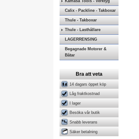
Kamasa Tools - Verktyg
Calix - Packline - Takboxar
Thule - Takboxar
Thule - Lasthållare
LAGERRENSING
Begagnade Motorer &
Båtar
Bra att veta
14 dagars öppet köp
Låg fraktkostnad
I lager
Besöka vår butik
Snabb leverans
Säker betalning