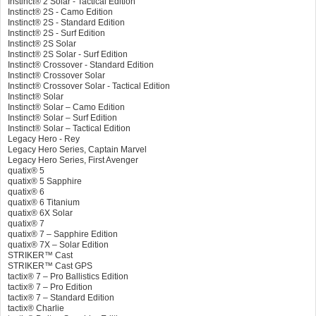
Instinct® 2 Solar - Tactical Edition
Instinct® 2S - Camo Edition
Instinct® 2S - Standard Edition
Instinct® 2S - Surf Edition
Instinct® 2S Solar
Instinct® 2S Solar - Surf Edition
Instinct® Crossover - Standard Edition
Instinct® Crossover Solar
Instinct® Crossover Solar - Tactical Edition
Instinct® Solar
Instinct® Solar – Camo Edition
Instinct® Solar – Surf Edition
Instinct® Solar – Tactical Edition
Legacy Hero - Rey
Legacy Hero Series, Captain Marvel
Legacy Hero Series, First Avenger
quatix® 5
quatix® 5 Sapphire
quatix® 6
quatix® 6 Titanium
quatix® 6X Solar
quatix® 7
quatix® 7 – Sapphire Edition
quatix® 7X – Solar Edition
STRIKER™ Cast
STRIKER™ Cast GPS
tactix® 7 – Pro Ballistics Edition
tactix® 7 – Pro Edition
tactix® 7 – Standard Edition
tactix® Charlie