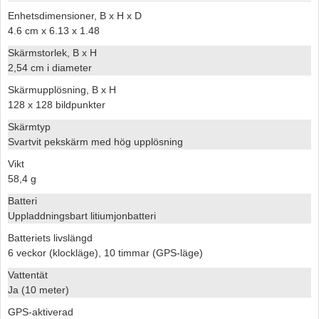
Enhetsdimensioner, B x H x D
4.6 cm x 6.13 x 1.48
Skärmstorlek, B x H
2,54 cm i diameter
Skärmupplösning, B x H
128 x 128 bildpunkter
Skärmtyp
Svartvit pekskärm med hög upplösning
Vikt
58,4 g
Batteri
Uppladdningsbart litiumjonbatteri
Batteriets livslängd
6 veckor (klockläge), 10 timmar (GPS-läge)
Vattentät
Ja (10 meter)
GPS-aktiverad