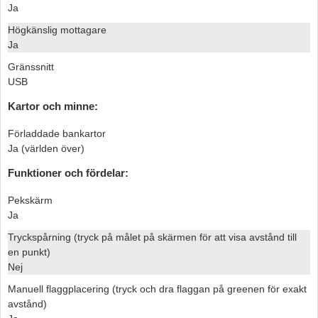
Ja
Högkänslig mottagare
Ja
Gränssnitt
USB
Kartor och minne:
Förladdade bankartor
Ja (världen över)
Funktioner och fördelar:
Pekskärm
Ja
Tryckspårning (tryck på målet på skärmen för att visa avstånd till
en punkt)
Nej
Manuell flaggplacering (tryck och dra flaggan på greenen för exakt
avstånd)