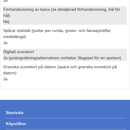
Ja
Förhandsvisning av bana (se detaljerad förhandsvisning, hål för
hål)
Nej
Spårar statistik (puttar per runda, green- och fairwayträffar,
medellängd)
Ja
Digitalt scorekort
Ja (poängsättningsalternativen omfattar Slagspel för en spelare)
Granska scorekort på datorn (spara och granska scorekort på
datorn)
Ja
Startsida
Köpvillkor