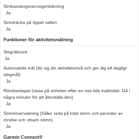
Simbassängsvarvsigenkänning
Ja
Simsträcka på öppet vatten
Ja
Funktioner för aktivitetsmätning
Stegräknare
Ja
Automatiskt mål (lär sig din aktivitetsnivå och ger dig ett dagligt
stegmål)
Ja
Rörelsestapel (visas på enheten efter en viss tids inaktivitet. Gå i
några minuter för att återställa den)
Ja
Sömnövervakning (håller reda på total sömn och perioder av
rörelse och vilsam sömn)
Ja
Garmin Connect®