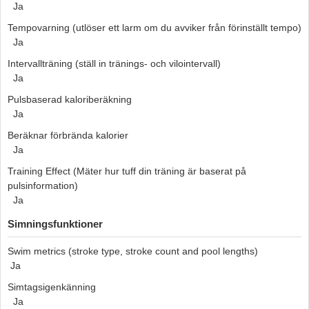
Ja
Tempovarning (utlöser ett larm om du avviker från förinställt tempo)
Ja
Intervallträning (ställ in tränings- och vilointervall)
Ja
Pulsbaserad kaloriberäkning
Ja
Beräknar förbrända kalorier
Ja
Training Effect (Mäter hur tuff din träning är baserat på
pulsinformation)
Ja
Simningsfunktioner
Swim metrics (stroke type, stroke count and pool lengths)
Ja
Simtagsigenkänning
Ja