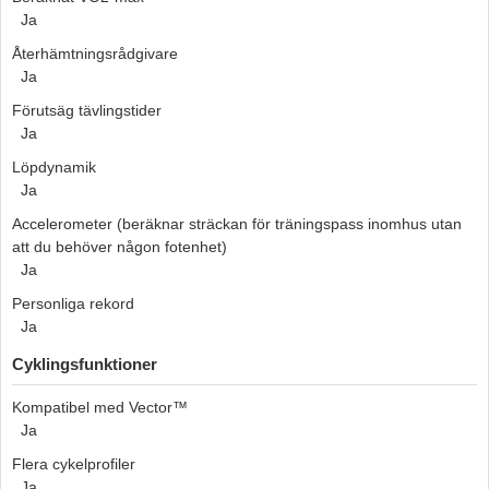
Ja
Återhämtningsrådgivare
Ja
Förutsäg tävlingstider
Ja
Löpdynamik
Ja
Accelerometer (beräknar sträckan för träningspass inomhus utan
att du behöver någon fotenhet)
Ja
Personliga rekord
Ja
Cyklingsfunktioner
Kompatibel med Vector™
Ja
Flera cykelprofiler
Ja