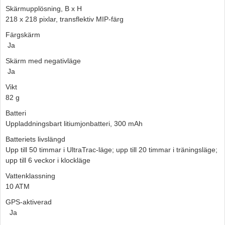
Skärmupplösning, B x H
218 x 218 pixlar, transflektiv MIP-färg
Färgskärm
Ja
Skärm med negativläge
Ja
Vikt
82 g
Batteri
Uppladdningsbart litiumjonbatteri, 300 mAh
Batteriets livslängd
Upp till 50 timmar i UltraTrac-läge; upp till 20 timmar i träningsläge;
upp till 6 veckor i klockläge
Vattenklassning
10 ATM
GPS-aktiverad
Ja