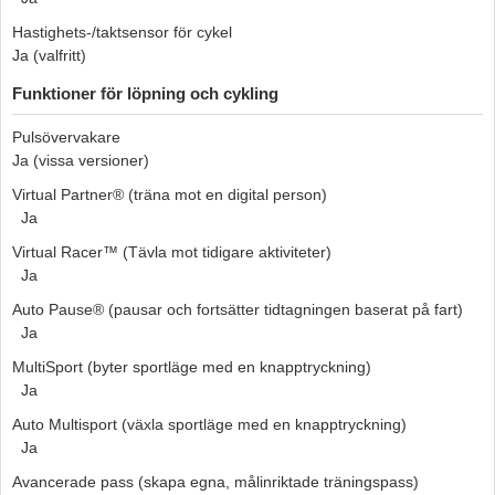
Hastighets-/taktsensor för cykel
Ja (valfritt)
Funktioner för löpning och cykling
Pulsövervakare
Ja (vissa versioner)
Virtual Partner® (träna mot en digital person)
Ja
Virtual Racer™ (Tävla mot tidigare aktiviteter)
Ja
Auto Pause® (pausar och fortsätter tidtagningen baserat på fart)
Ja
MultiSport (byter sportläge med en knapptryckning)
Ja
Auto Multisport (växla sportläge med en knapptryckning)
Ja
Avancerade pass (skapa egna, målinriktade träningspass)