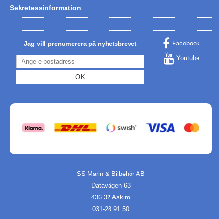
Sekretessinformation
Facebook
Jag vill prenumerera på nyhetsbrevet
Youtube
OK
SS Marin & Bilbehör AB
Datavägen 63
436 32 Askim
031-28 91 50