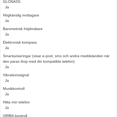
GLONASS
Ja
Högkänslig mottagare
Ja
Barometrisk höjdmätare
Ja
Elektronisk kompass
Ja
Smartaviseringar (visar e-post, sms och andra meddelanden när
den paras ihop med din kompatibla telefon)
Ja
Vibrationssignal
Ja
Musikkontroll
Ja
Hitta min telefon
Ja
VIRB®-kontroll