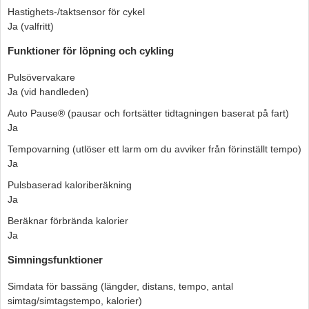
Hastighets-/taktsensor för cykel
Ja (valfritt)
Funktioner för löpning och cykling
Pulsövervakare
Ja (vid handleden)
Auto Pause® (pausar och fortsätter tidtagningen baserat på fart)
Ja
Tempovarning (utlöser ett larm om du avviker från förinställt tempo)
Ja
Pulsbaserad kaloriberäkning
Ja
Beräknar förbrända kalorier
Ja
Simningsfunktioner
Simdata för bassäng (längder, distans, tempo, antal
simtag/simtagstempo, kalorier)