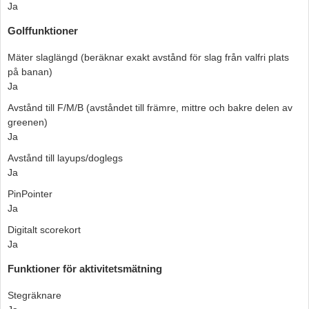
Ja
Golffunktioner
Mäter slaglängd (beräknar exakt avstånd för slag från valfri plats
på banan)
Ja
Avstånd till F/M/B (avståndet till främre, mittre och bakre delen av
greenen)
Ja
Avstånd till layups/doglegs
Ja
PinPointer
Ja
Digitalt scorekort
Ja
Funktioner för aktivitetsmätning
Stegräknare