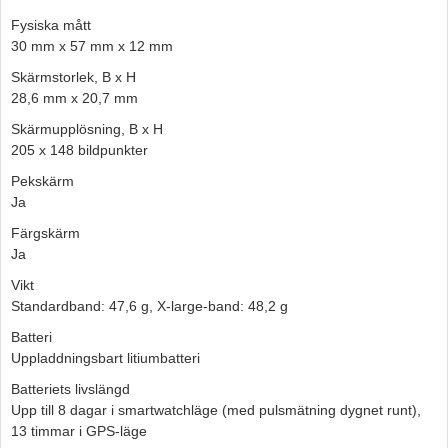
Fysiska mått
30 mm x 57 mm x 12 mm
Skärmstorlek, B x H
28,6 mm x 20,7 mm
Skärmupplösning, B x H
205 x 148 bildpunkter
Pekskärm
Ja
Färgskärm
Ja
Vikt
Standardband: 47,6 g, X-large-band: 48,2 g
Batteri
Uppladdningsbart litiumbatteri
Batteriets livslängd
Upp till 8 dagar i smartwatchläge (med pulsmätning dygnet runt),
13 timmar i GPS-läge