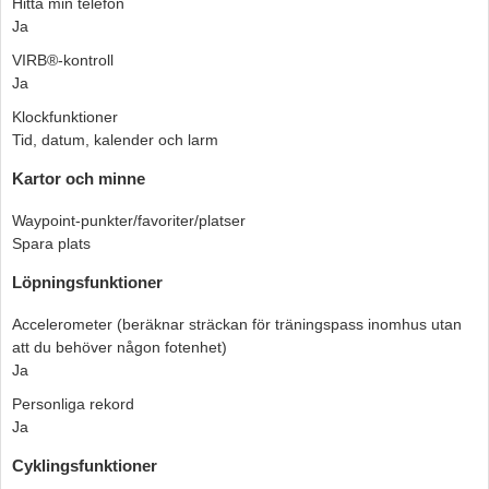
Hitta min telefon
Ja
VIRB®-kontroll
Ja
Klockfunktioner
Tid, datum, kalender och larm
Kartor och minne
Waypoint-punkter/favoriter/platser
Spara plats
Löpningsfunktioner
Accelerometer (beräknar sträckan för träningspass inomhus utan
att du behöver någon fotenhet)
Ja
Personliga rekord
Ja
Cyklingsfunktioner