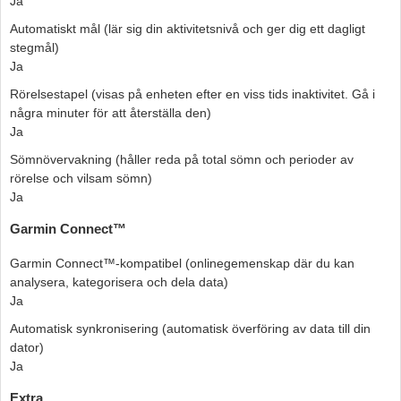
Ja
Automatiskt mål (lär sig din aktivitetsnivå och ger dig ett dagligt
stegmål)
Ja
Rörelsestapel (visas på enheten efter en viss tids inaktivitet. Gå i
några minuter för att återställa den)
Ja
Sömnövervakning (håller reda på total sömn och perioder av
rörelse och vilsam sömn)
Ja
Garmin Connect™
Garmin Connect™-kompatibel (onlinegemenskap där du kan
analysera, kategorisera och dela data)
Ja
Automatisk synkronisering (automatisk överföring av data till din
dator)
Ja
Extra