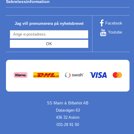
Sekretessinformation
Facebook
Jag vill prenumerera på nyhetsbrevet
Youtube
OK
SS Marin & Bilbehör AB
Datavägen 63
436 32 Askim
031-28 91 50