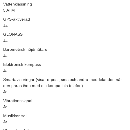
Vattenklassning
5 ATM
GPS-aktiverad
Ja
GLONASS
Ja
Barometrisk höjdmätare
Ja
Elektronisk kompass
Ja
Smartaviseringar (visar e-post, sms och andra meddelanden när
den paras ihop med din kompatibla telefon)
Ja
Vibrationssignal
Ja
Musikkontroll
Ja