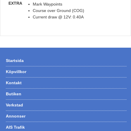
EXTRA
Mark Waypoints
Course over Ground (COG)
Current draw @ 12V:
0.40A
Startsida
Köpvillkor
Kontakt
Butiken
Verkstad
Annonser
AIS Trafik