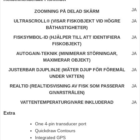
JA
ZOOMNING PÅ DELAD SKÄRM
ULTRASCROLL® (VISAR FISKOBJEKT VID HÖGRE
JA
BÅTHASTIGHETER)
FISKSYMBOL-ID (HJÄLPER TILL ATT IDENTIFIERA
JA
FISKOBJEKT)
AUTOGAIN-TEKNIK (MINIMERAR STÖRNINGAR,
JA
MAXIMERAR OBJEKT)
JUSTERBAR DJUPLINJE (MÄTER DJUP FÖR FÖREMÅL
JA
UNDER VATTEN)
REALTID (REALTIDSVISNING AV FISK SOM PASSERAR
JA
GIVARSTRÅLEN)
VATTENTEMPERATURGIVARE INKLUDERAD
JA
Extra
One 4-pin transducer port
Quickdraw Contours
Integrated GPS