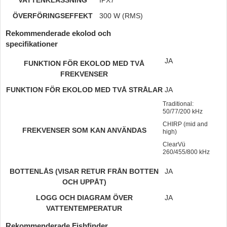
ÖVERFÖRINGSEFFEKT
300 W (RMS)
Rekommenderade ekolod och
specifikationer
JA
FUNKTION FÖR EKOLOD MED TVÅ
FREKVENSER
FUNKTION FÖR EKOLOD MED TVÅ STRÅLAR
JA
Traditional:
50/77/200 kHz
CHIRP (mid and
FREKVENSER SOM KAN ANVÄNDAS
high)
ClearVü
260/455/800 kHz
BOTTENLÅS (VISAR RETUR FRÅN BOTTEN
JA
OCH UPPÅT)
LOGG OCH DIAGRAM ÖVER
JA
VATTENTEMPERATUR
Rekommenderade Fishfinder