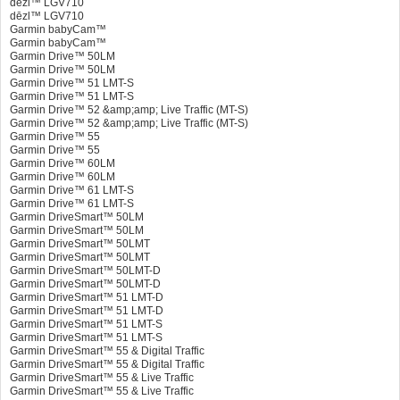
dēzl™ LGV710
dēzl™ LGV710
Garmin babyCam™
Garmin babyCam™
Garmin Drive™ 50LM
Garmin Drive™ 50LM
Garmin Drive™ 51 LMT-S
Garmin Drive™ 51 LMT-S
Garmin Drive™ 52 &amp;amp; Live Traffic (MT-S)
Garmin Drive™ 52 &amp;amp; Live Traffic (MT-S)
Garmin Drive™ 55
Garmin Drive™ 55
Garmin Drive™ 60LM
Garmin Drive™ 60LM
Garmin Drive™ 61 LMT-S
Garmin Drive™ 61 LMT-S
Garmin DriveSmart™ 50LM
Garmin DriveSmart™ 50LM
Garmin DriveSmart™ 50LMT
Garmin DriveSmart™ 50LMT
Garmin DriveSmart™ 50LMT-D
Garmin DriveSmart™ 50LMT-D
Garmin DriveSmart™ 51 LMT-D
Garmin DriveSmart™ 51 LMT-D
Garmin DriveSmart™ 51 LMT-S
Garmin DriveSmart™ 51 LMT-S
Garmin DriveSmart™ 55 & Digital Traffic
Garmin DriveSmart™ 55 & Digital Traffic
Garmin DriveSmart™ 55 & Live Traffic
Garmin DriveSmart™ 55 & Live Traffic