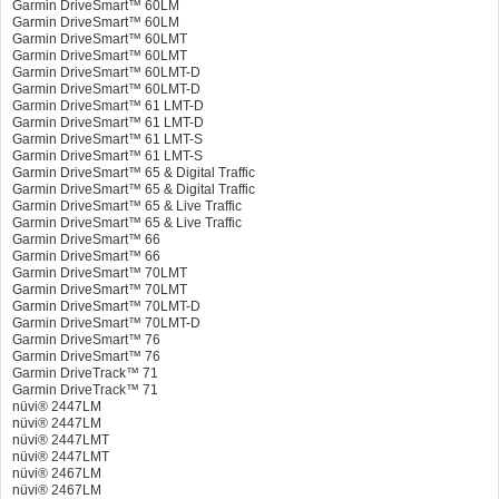
Garmin DriveSmart™ 60LM
Garmin DriveSmart™ 60LM
Garmin DriveSmart™ 60LMT
Garmin DriveSmart™ 60LMT
Garmin DriveSmart™ 60LMT-D
Garmin DriveSmart™ 60LMT-D
Garmin DriveSmart™ 61 LMT-D
Garmin DriveSmart™ 61 LMT-D
Garmin DriveSmart™ 61 LMT-S
Garmin DriveSmart™ 61 LMT-S
Garmin DriveSmart™ 65 & Digital Traffic
Garmin DriveSmart™ 65 & Digital Traffic
Garmin DriveSmart™ 65 & Live Traffic
Garmin DriveSmart™ 65 & Live Traffic
Garmin DriveSmart™ 66
Garmin DriveSmart™ 66
Garmin DriveSmart™ 70LMT
Garmin DriveSmart™ 70LMT
Garmin DriveSmart™ 70LMT-D
Garmin DriveSmart™ 70LMT-D
Garmin DriveSmart™ 76
Garmin DriveSmart™ 76
Garmin DriveTrack™ 71
Garmin DriveTrack™ 71
nüvi® 2447LM
nüvi® 2447LM
nüvi® 2447LMT
nüvi® 2447LMT
nüvi® 2467LM
nüvi® 2467LM