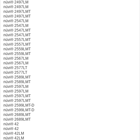
nüvi® 2497LM
nüvi® 2497LM
nüvi® 2497LMT
nüvi® 2497LMT
nüvi® 2547LM
nüvi® 2547LM
nüvi® 2547LMT
nüvi® 2547LMT
nüvi® 2557LMT
nüvi® 2557LMT
nüvi® 2559LMT
nüvi® 2559LMT
nüvi® 2567LM
nüvi® 2567LM
nüvi® 2577LT
nüvi® 2577LT
nüvi® 2589LMT
nüvi® 2589LMT
nüvi® 2597LM
nüvi® 2597LM
nüvi® 2597LMT
nüvi® 2597LMT
nüvi® 2599LMT-D
nüvi® 2599LMT-D
nüvi® 2689LMT
nüvi® 2689LMT
nüvi® 42
nüvi® 42
nüvi® 42LM
nüvi® 42LM