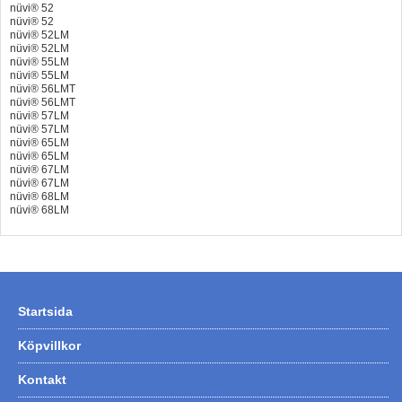
nüvi® 52
nüvi® 52
nüvi® 52LM
nüvi® 52LM
nüvi® 55LM
nüvi® 55LM
nüvi® 56LMT
nüvi® 56LMT
nüvi® 57LM
nüvi® 57LM
nüvi® 65LM
nüvi® 65LM
nüvi® 67LM
nüvi® 67LM
nüvi® 68LM
nüvi® 68LM
Startsida
Köpvillkor
Kontakt