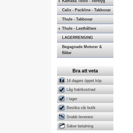
Kamasa Tools - Verktyg
Calix - Packline - Takboxar
Thule - Takboxar
Thule - Lasthållare
LAGERRENSING
Begagnade Motorer &
Båtar
Bra att veta
14 dagars öppet köp
Låg fraktkostnad
I lager
Besöka vår butik
Snabb leverans
Säker betalning