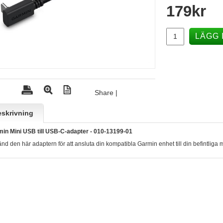
179
kr
LÄGG 
Share
|
skrivning
in Mini USB till USB-C-adapter
-
010-13199-01
nd den här adaptern för att ansluta din kompatibla Garmin enhet till din befintliga