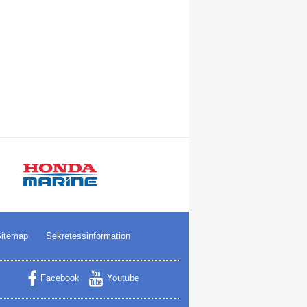
itemap
Sekretessinformation
Facebook
Youtube