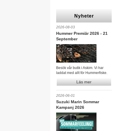
Nyheter
2026-08-03
Hummer Premiär 2026 - 21
September
Besök vår butik i Askim. Vi har
laddat med allt för Hummerfiske.
Läs mer
2026-06-01
Suzuki Marin Sommar
Kampanj 2026