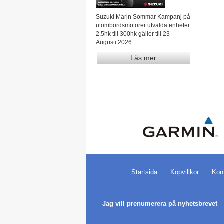
Suzuki Marin Sommar Kampanj på
utombordsmotorer utvalda enheter
2,5hk till 300hk gäller till 23
Augusti 2026.
Läs mer
Startsida
Köpvillkor
Kon
Jag vill prenumerera på nyhetsbrevet