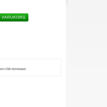
I VARUKORG
 mini USB-strömkabel.