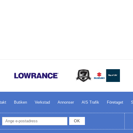
takt
Butiken
Verkstad
Annonser
AIS Trafik
Företaget
S
OK