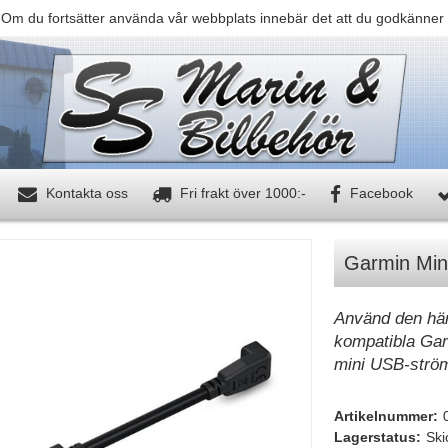
 Om du fortsätter använda vår webbplats innebär det att du godkänner 
Kontakta oss
Fri frakt över 1000:-
Facebook
Garmin Mini
Använd den här 
kompatibla Garm
mini USB-strö
Artikelnummer:
Lagerstatus:
Ski