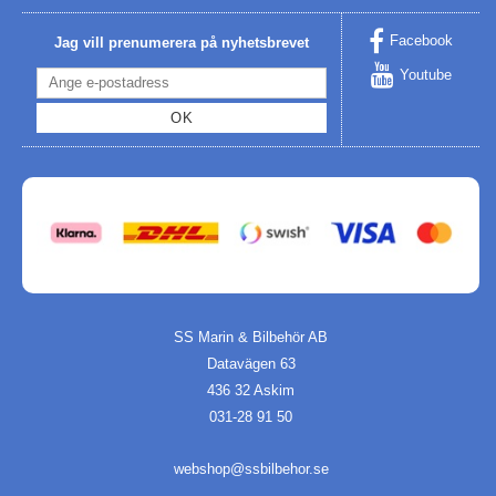
Facebook
Jag vill prenumerera på nyhetsbrevet
Youtube
OK
SS Marin & Bilbehör AB
Datavägen 63
436 32 Askim
031-28 91 50
webshop@ssbilbehor.se