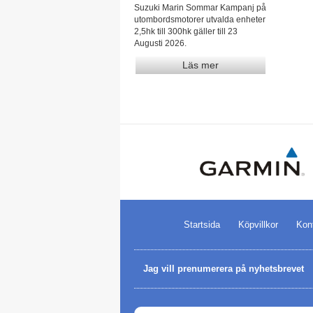
Suzuki Marin Sommar Kampanj på
utombordsmotorer utvalda enheter
2,5hk till 300hk gäller till 23
Augusti 2026.
Läs mer
Startsida
Köpvillkor
Kon
Jag vill prenumerera på nyhetsbrevet