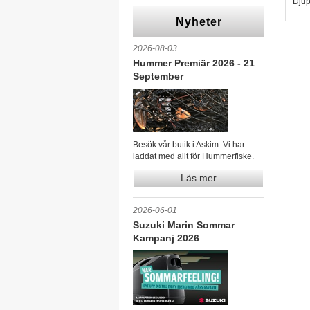
Djup
Nyheter
2026-08-03
Hummer Premiär 2026 - 21
September
Besök vår butik i Askim. Vi har
laddat med allt för Hummerfiske.
Läs mer
2026-06-01
Suzuki Marin Sommar
Kampanj 2026