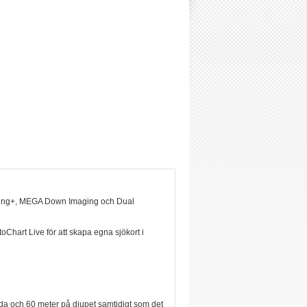
ing+, MEGA Down Imaging och Dual
oChart Live för att skapa egna sjökort i
da och 60 meter på djupet samtidigt som det