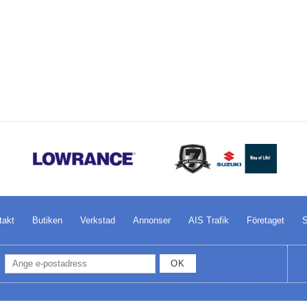
takt
Butiken
Verkstad
Annonser
AIS Trafik
Företaget
S
OK