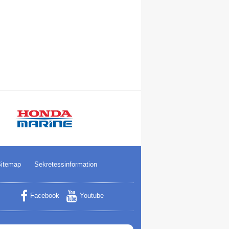
itemap
Sekretessinformation
Facebook
Youtube