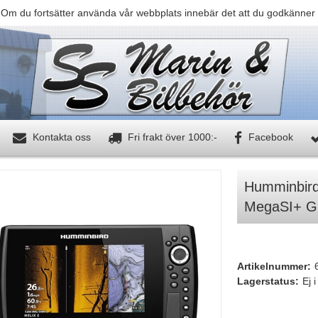
 Om du fortsätter använda vår webbplats innebär det att du godkänner 
Kontakta oss
Fri frakt över 1000:-
Facebook
Humminbir
MegaSI+ G
Artikelnummer:
Lagerstatus:
Ej i