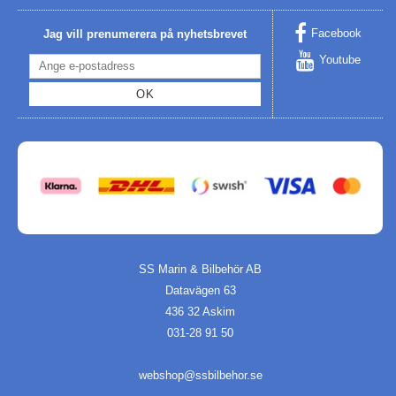
Facebook
Jag vill prenumerera på nyhetsbrevet
Youtube
OK
SS Marin & Bilbehör AB
Datavägen 63
436 32 Askim
031-28 91 50
webshop@ssbilbehor.se