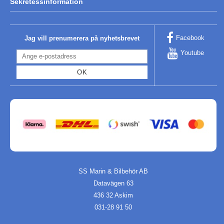
Sekretessinformation
Facebook
Jag vill prenumerera på nyhetsbrevet
Youtube
OK
SS Marin & Bilbehör AB
Datavägen 63
436 32 Askim
031-28 91 50