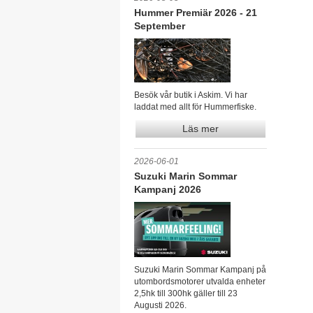
Hummer Premiär 2026 - 21
September
Besök vår butik i Askim. Vi har
laddat med allt för Hummerfiske.
Läs mer
2026-06-01
Suzuki Marin Sommar
Kampanj 2026
Suzuki Marin Sommar Kampanj på
utombordsmotorer utvalda enheter
2,5hk till 300hk gäller till 23
Augusti 2026.