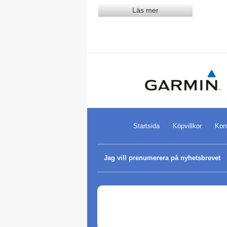
Läs mer
Startsida
Köpvillkor
Kon
Jag vill prenumerera på nyhetsbrevet