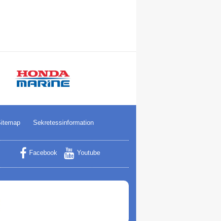
itemap
Sekretessinformation
Facebook
Youtube