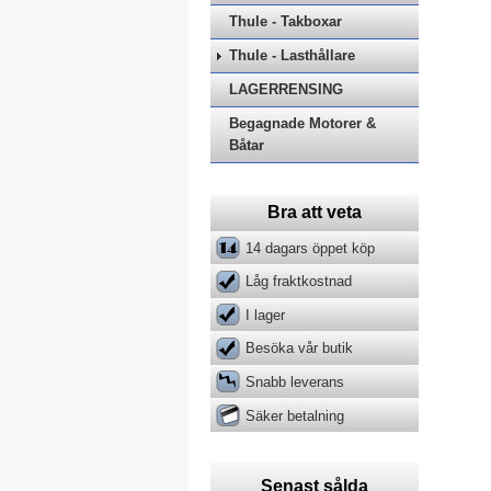
Thule - Takboxar
Thule - Lasthållare
LAGERRENSING
Begagnade Motorer &
Båtar
Bra att veta
14 dagars öppet köp
Låg fraktkostnad
I lager
Besöka vår butik
Snabb leverans
Säker betalning
Senast sålda