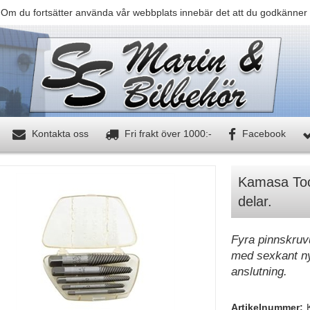
 Om du fortsätter använda vår webbplats innebär det att du godkänner 
Kontakta oss
Fri frakt över 1000:-
Facebook
Kamasa Too
delar.
Fyra pinnskruv
med sexkant ny
anslutning.
Artikelnummer: