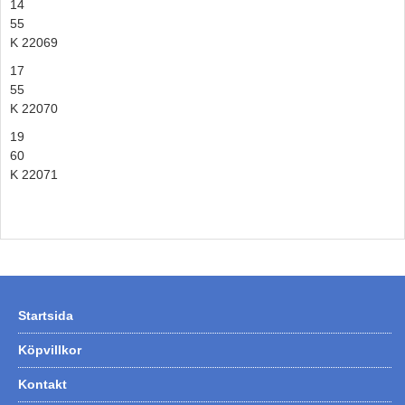
14
55
K 22069
17
55
K 22070
19
60
K 22071
Startsida
Köpvillkor
Kontakt