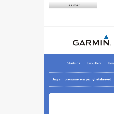
Läs mer
Startsida
Köpvillkor
Kon
Jag vill prenumerera på nyhetsbrevet