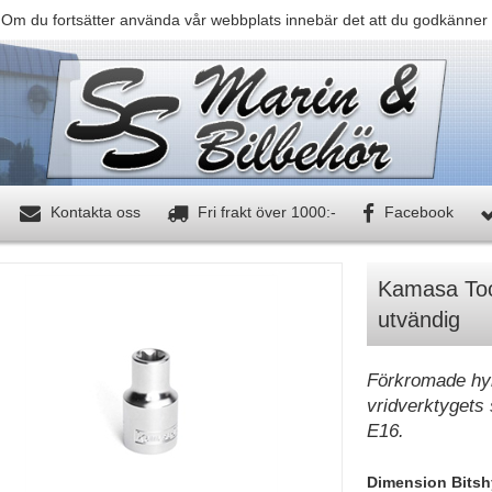
 Om du fortsätter använda vår webbplats innebär det att du godkänner 
Kontakta oss
Fri frakt över 1000:-
Facebook
Kamasa Tool
utvändig
Förkromade hyl
vridverktygets 
E16.
Dimension Bitshy