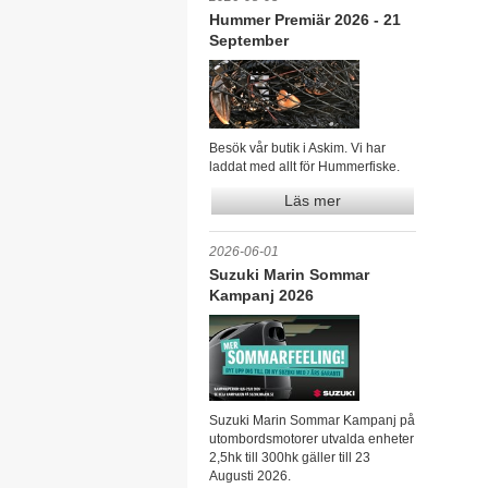
Hummer Premiär 2026 - 21
September
Besök vår butik i Askim. Vi har
laddat med allt för Hummerfiske.
Läs mer
2026-06-01
Suzuki Marin Sommar
Kampanj 2026
Suzuki Marin Sommar Kampanj på
utombordsmotorer utvalda enheter
2,5hk till 300hk gäller till 23
Augusti 2026.