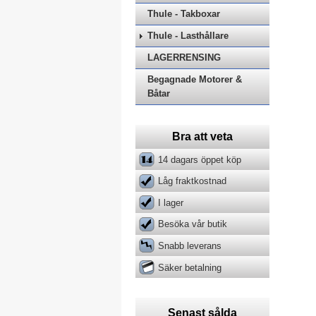
Thule - Takboxar
Thule - Lasthållare
LAGERRENSING
Begagnade Motorer &
Båtar
Bra att veta
14 dagars öppet köp
Låg fraktkostnad
I lager
Besöka vår butik
Snabb leverans
Säker betalning
Senast sålda