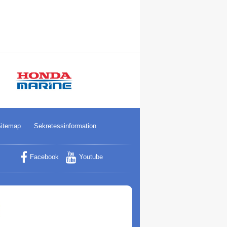
itemap
Sekretessinformation
Facebook
Youtube