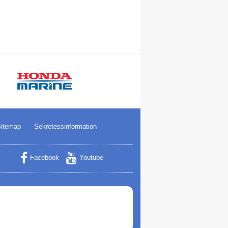
itemap
Sekretessinformation
Facebook
Youtube