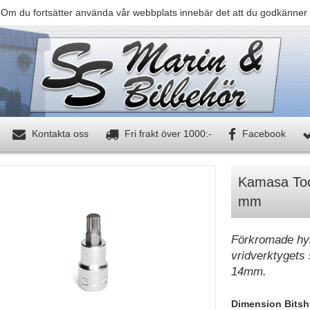
 Om du fortsätter använda vår webbplats innebär det att du godkänner 
Kontakta oss
Fri frakt över 1000:-
Facebook
Kamasa Tool
mm
Förkromade hyl
vridverktygets
14mm.
Dimension Bitsh