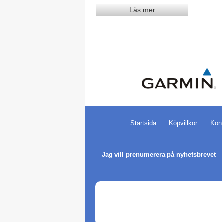
Läs mer
Startsida
Köpvillkor
Kon
Jag vill prenumerera på nyhetsbrevet