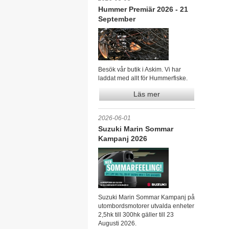
Hummer Premiär 2026 - 21
September
Besök vår butik i Askim. Vi har
laddat med allt för Hummerfiske.
Läs mer
2026-06-01
Suzuki Marin Sommar
Kampanj 2026
Suzuki Marin Sommar Kampanj på
utombordsmotorer utvalda enheter
2,5hk till 300hk gäller till 23
Augusti 2026.