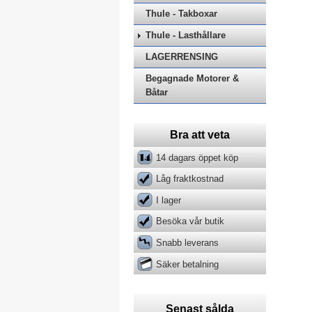
Thule - Takboxar
Thule - Lasthållare
LAGERRENSING
Begagnade Motorer &
Båtar
Bra att veta
14 dagars öppet köp
Låg fraktkostnad
I lager
Besöka vår butik
Snabb leverans
Säker betalning
Senast sålda